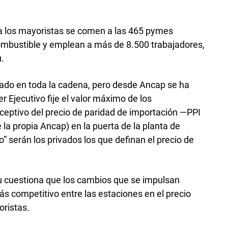
za los mayoristas se comen a las 465 pymes
ombustible y emplean a más de 8.500 trabajadores,
u.
lado en toda la cadena, pero desde Ancap se ha
 Ejecutivo fije el valor máximo de los
ceptivo del precio de paridad de importación —PPI
 la propia Ancap) en la puerta de la planta de
o” serán los privados los que definan el precio de
 cuestiona que los cambios que se impulsan
 competitivo entre las estaciones en el precio
ristas.