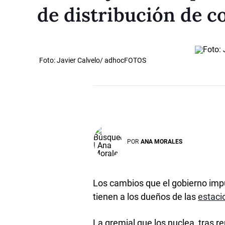
de distribución de c
Foto: Javier Calvelo/ adhocFOTOS
POR
ANA MORALES
Los cambios que el gobierno imp
tienen a los dueños de las
estaci
La gremial que los nuclea, tras r