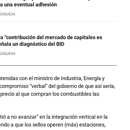
a una eventual adhesión
BÚSQUEDA
la “contribución del mercado de capitales es
eñala un diagnóstico del BID
BÚSQUEDA
enidas con el ministro de Industria, Energía y
compromiso “verbal” del gobierno de que así sería,
precio al que compran los combustibles las
 a no avanzar” en la integración vertical en la
endo a que los sellos operen (más) estaciones,