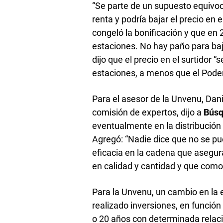
“Se parte de un supuesto equivo
renta y podría bajar el precio en
congeló la bonificación y que en
estaciones. No hay paño para baja
dijo que el precio en el surtidor “
estaciones, a menos que el Poder 
Para el asesor de la Unvenu, Danie
comisión de expertos, dijo a
Bús
eventualmente en la distribución 
Agregó: “Nadie dice que no se pue
eficacia en la cadena que asegura
en calidad y cantidad y que com
Para la Unvenu, un cambio en la 
realizado inversiones, en función
o 20 años con determinada relació