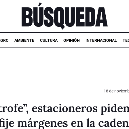
AGRO
AMBIENTE
CULTURA
OPINIÓN
INTERNACIONAL
TE
18 de noviemb
trofe”, estacioneros piden
fije márgenes en la cade