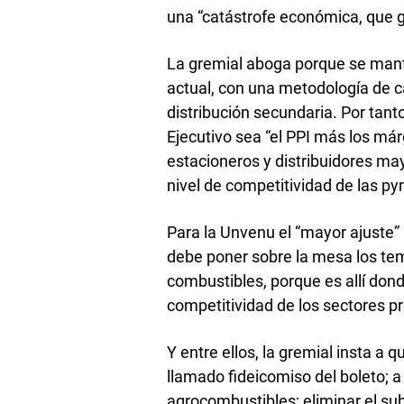
una “catástrofe económica, que ge
La gremial aboga porque se mant
actual, con una metodología de cá
distribución secundaria. Por tant
Ejecutivo sea “el PPI más los má
estacioneros y distribuidores ma
nivel de competitividad de las p
Para la Unvenu el “mayor ajuste” 
debe poner sobre la mesa los te
combustibles, porque es allí dond
competitividad de los sectores pr
Y entre ellos, la gremial insta a 
llamado fideicomiso del boleto; 
agrocombustibles; eliminar el subs