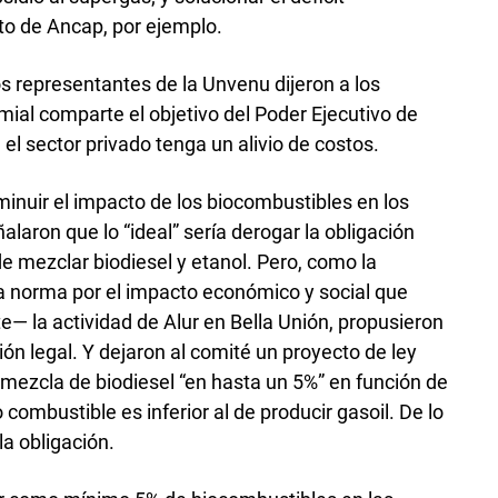
to de Ancap, por ejemplo.
los representantes de la Unvenu dijeron a los
mial comparte el objetivo del Poder Ejecutivo de
e el sector privado tenga un alivio de costos.
minuir el impacto de los biocombustibles en los
ñalaron que lo “ideal” sería derogar la obligación
e mezclar biodiesel y etanol. Pero, como la
a norma por el impacto económico y social que
e— la actividad de Alur en Bella Unión, propusieron
ión legal. Y dejaron al comité un proyecto de ley
e mezcla de biodiesel “en hasta un 5%” en función de
 combustible es inferior al de producir gasoil. De lo
la obligación.