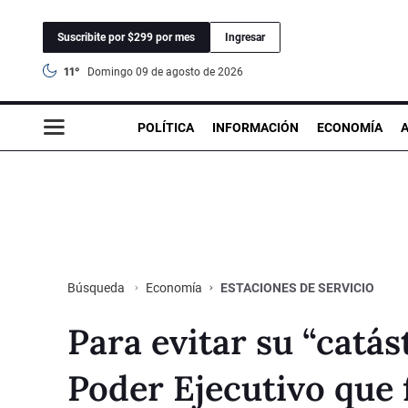
Suscribite por $299 por mes
Ingresar
11°
domingo 09 de agosto de 2026
POLÍTICA
INFORMACIÓN
ECONOMÍA
Economía
ESTACIONES DE SERVICIO
Búsqueda
Para evitar su “catás
Poder Ejecutivo que 