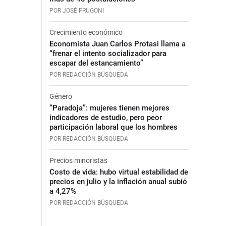
POR JOSÉ FRUGONI
Crecimiento económico
Economista Juan Carlos Protasi llama a
“frenar el intento socializador para
escapar del estancamiento”
POR REDACCIÓN BÚSQUEDA
Género
“Paradoja”: mujeres tienen mejores
indicadores de estudio, pero peor
participación laboral que los hombres
POR REDACCIÓN BÚSQUEDA
Precios minoristas
Costo de vida: hubo virtual estabilidad de
precios en julio y la inflación anual subió
a 4,27%
POR REDACCIÓN BÚSQUEDA