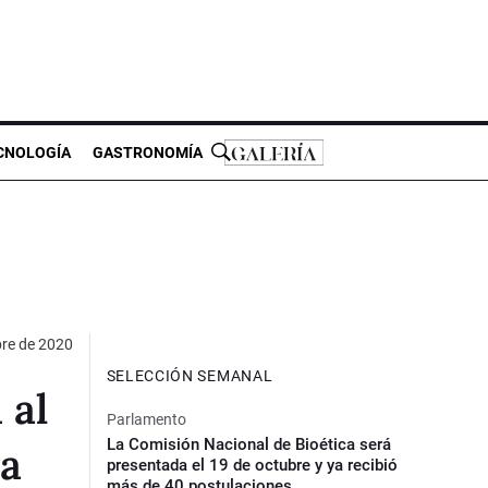
CNOLOGÍA
GASTRONOMÍA
re de 2020
SELECCIÓN SEMANAL
 al
Parlamento
La Comisión Nacional de Bioética será
na
presentada el 19 de octubre y ya recibió
más de 40 postulaciones