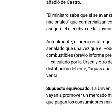
añadió de Castro.
“El ministro sabe que si se avan
nacionales” que comercializan c
aseguró el ejecutivo de la Unven
Actualmente, el precio está regu
señalado que una vez que el Poder
combustibles (previo informe pre
— calculado por la Ursea y otro de
distribución del ente, “aguas abaj
venta.
Supuesto equivocado.
La Unvenu
vayan a promover un mercado más
que pagan los consumidores mino