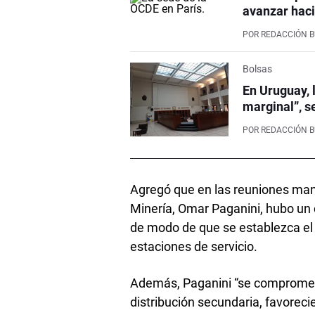
avanzar haci
POR
REDACCIÓN 
Bolsas
En Uruguay, 
marginal”, s
POR
REDACCIÓN 
Agregó que en las reuniones mant
Minería, Omar Paganini, hubo un 
de modo de que se establezca el 
estaciones de servicio.
Además, Paganini “se comprometió
distribución secundaria, favoreci