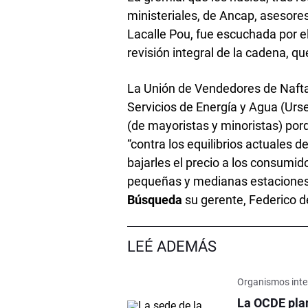
ministeriales, de Ancap, asesores
Lacalle Pou, fue escuchada por e
revisión integral de la cadena, q
La Unión de Vendedores de Nafta
Servicios de Energía y Agua (Urse
(de mayoristas y minoristas) porq
“contra los equilibrios actuales d
bajarles el precio a los consumido
pequeñas y medianas estaciones a
Búsqueda
su gerente, Federico d
LEÉ ADEMÁS
Organismos inte
La OCDE pla