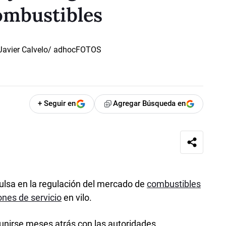
ombustibles
+ Seguir en
Agregar Búsqueda en
ulsa en la regulación del mercado de
combustibles
ones de servicio
en vilo.
eunirse meses atrás con las autoridades