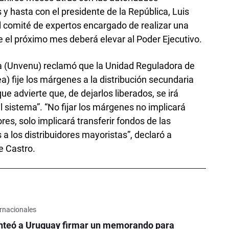
 y hasta con el presidente de la República, Luis
l comité de expertos encargado de realizar una
ue el próximo mes deberá elevar al Poder Ejecutivo.
 (Unvenu) reclamó que la Unidad Reguladora de
a) fije los márgenes a la distribución secundaria
ue advierte que, de dejarlos liberados, se irá
el sistema”. “No fijar los márgenes no implicará
res, solo implicará transferir fondos de las
 los distribuidores mayoristas”, declaró a
e Castro.
rnacionales
nteó a Uruguay firmar un memorando para