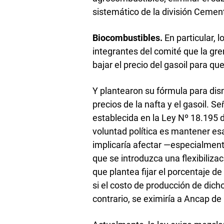
sistemático de la división Cemen
Biocombustibles.
En particular, 
integrantes del comité que la gre
bajar el precio del gasoil para qu
Y plantearon su fórmula para dis
precios de la nafta y el gasoil. Se
establecida en la Ley Nº 18.195 d
voluntad política es mantener es
implicaría afectar —especialment
que se introduzca una flexibilizac
que plantea fijar el porcentaje d
si el costo de producción de dicho
contrario, se eximiría a Ancap de 