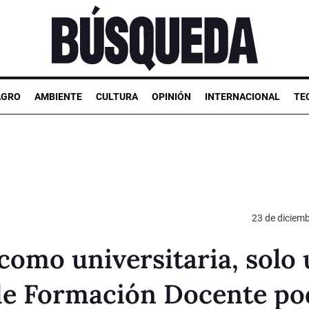
AGRO
AMBIENTE
CULTURA
OPINIÓN
INTERNACIONAL
TE
23 de diciem
como universitaria, solo
 de Formación Docente po