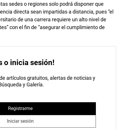
intas sedes o regiones solo podrá disponer que
ncia directa sean impartidas a distancia, pues “el
sitario de una carrera requiere un alto nivel de
es” con el fin de “asegurar el cumplimiento de
s o inicia sesión!
 artículos gratuitos, alertas de noticias y
 Búsqueda y Galería.
Registrarme
Iniciar sesión