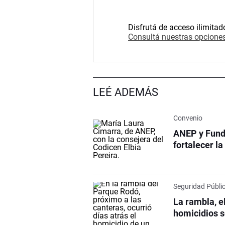
Disfrutá de acceso ilimitad
Consultá nuestras opciones
LEÉ ADEMÁS
Convenio
ANEP y Fund
fortalecer l
Seguridad Públi
La rambla, e
homicidios s