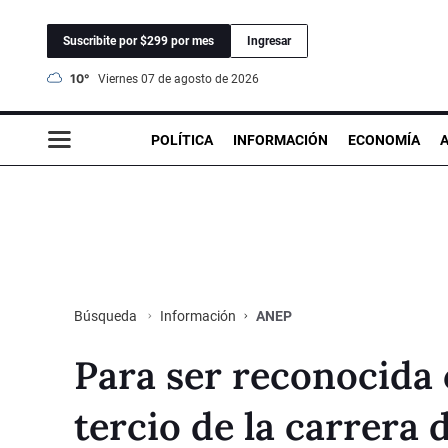
Suscribite por $299 por mes
Ingresar
10°
viernes 07 de agosto de 2026
POLÍTICA
INFORMACIÓN
ECONOMÍA
Información
ANEP
Búsqueda
Para ser reconocida 
tercio de la carrera