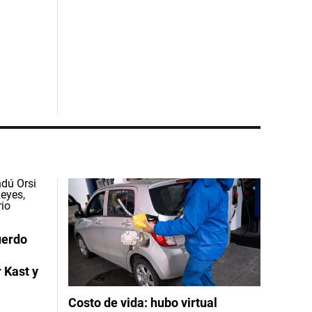
uerdo
 Kast y
Costo de vida: hubo virtual