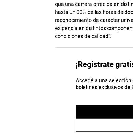
que una carrera ofrecida en dist
hasta un 33% de las horas de doce
reconocimiento de carácter univer
exigencia en distintos component
condiciones de calidad”.
¡Registrate grati
Accedé a una selección de
boletines exclusivos de