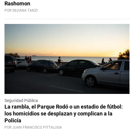
Rashomon
POR SILVANA TANZI
Seguridad Pública
La rambla, el Parque Rodó o un estadio de fútbol:
los homicidios se desplazan y complican a la
Policía
POR JUAN FRANCISCO PITTALUGA