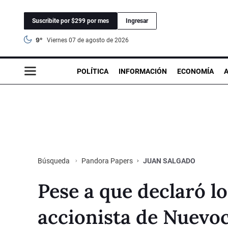
Suscribite por $299 por mes
Ingresar
9°
viernes 07 de agosto de 2026
POLÍTICA
INFORMACIÓN
ECONOMÍA
Pandora Papers
JUAN SALGADO
Búsqueda
Pese a que declaró lo
accionista de Nuevo