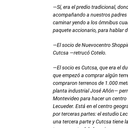
—Sí, era el predio tradicional, d
acompañando a nuestros padres a
caminar yendo a los ómnibus cuan
paquete accionario, para hablar d
—El socio de Nuevocentro Shoppin
Cutcsa —retrucó Cotelo.
—El socio es Cutcsa, que era el d
que empezó a comprar algún terre
compraron terrenos de 1.000 metr
planta industrial José Añón— perm
Montevideo para hacer un centro 
Lecueder. Está en el centro geog
por terceras partes: el estudio Le
una tercera parte y Cutcsa tiene l