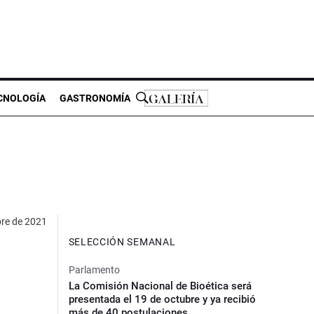
CNOLOGÍA
GASTRONOMÍA
bre de 2021
SELECCIÓN SEMANAL
Parlamento
La Comisión Nacional de Bioética será
presentada el 19 de octubre y ya recibió
más de 40 postulaciones