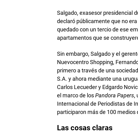
Salgado, exasesor presidencial 
declaró públicamente que no era 
quedado con un tercio de ese emp
apartamentos que se construyero
Sin embargo, Salgado y el gerent
Nuevocentro Shopping, Fernando 
primero a través de una socied
S.A. y ahora mediante una urugua
Carlos Lecueder y Edgardo Novi
el marco de los
Pandora Papers
,
Internacional de Periodistas de In
participaron más de 100 medios
Las cosas claras