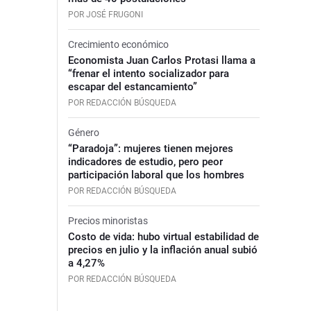
POR JOSÉ FRUGONI
Crecimiento económico
Economista Juan Carlos Protasi llama a
“frenar el intento socializador para
escapar del estancamiento”
POR REDACCIÓN BÚSQUEDA
Género
“Paradoja”: mujeres tienen mejores
indicadores de estudio, pero peor
participación laboral que los hombres
POR REDACCIÓN BÚSQUEDA
Precios minoristas
Costo de vida: hubo virtual estabilidad de
precios en julio y la inflación anual subió
a 4,27%
POR REDACCIÓN BÚSQUEDA