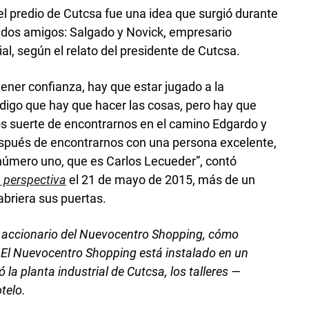
el predio de Cutcsa fue una idea que surgió durante
 dos amigos: Salgado y Novick, empresario
l, según el relato del presidente de Cutcsa.
ner confianza, hay que estar jugado a la
 digo que hay que hacer las cosas, pero hay que
os suerte de encontrarnos en el camino Edgardo y
después de encontrarnos con una persona excelente,
úmero uno, que es Carlos Lecueder”, contó
 perspectiva
el 21 de mayo de 2015, más de un
briera sus puertas.
accionario del Nuevocentro Shopping, cómo
 El Nuevocentro Shopping está instalado en un
la planta industrial de Cutcsa, los talleres —
telo.