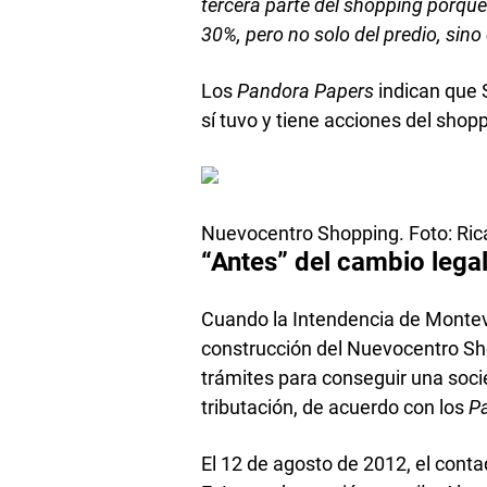
tercera parte del shopping porque
30%, pero no solo del predio, sino 
Los
Pandora Papers
indican que S
sí tuvo y tiene acciones del shopp
Nuevocentro Shopping. Foto: Ri
“Antes” del cambio lega
Cuando la Intendencia de Montevi
construcción del Nuevocentro Sh
trámites para conseguir una soci
tributación, de acuerdo con los
P
El 12 de agosto de 2012, el contad