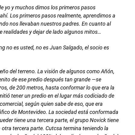
onde yo y muchos dimos los primeros pasos
hí. Los primeros pasos realmente, aprendimos a
do nos llevaban nuestros padres. En cuanto al
e realidades y dejar de lado algunos mitos…
g no es usted, no es Juan Salgado, el socio es
ueño del terreno. La visión de algunos como Añón,
nito de ese predio después tan grande —se
os, de 200 metros, hasta conformar lo que era la
itió tener un predio en el lugar más codiciado de
comercial, según quien sabe de eso, que era
ráfico de Montevideo. La sociedad está conformada
cueder tiene una tercera parte, el grupo Novick tiene
a otra tercera parte. Cutcsa termina teniendo la