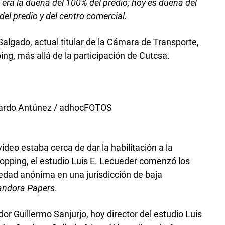
 era la dueña del 100% del predio; hoy es dueña del
del predio y del centro comercial.
algado, actual titular de la Cámara de Transporte,
ing, más allá de la participación de Cutcsa.
cardo Antúnez / adhocFOTOS
l
deo estaba cerca de dar la habilitación a la
opping, el estudio Luis E. Lecueder comenzó los
edad anónima en una jurisdicción de baja
andora Papers
.
or Guillermo Sanjurjo, hoy director del estudio Luis