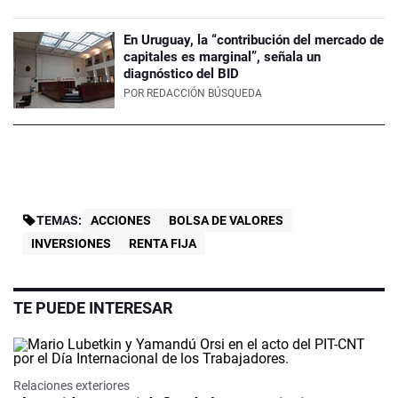
En Uruguay, la “contribución del mercado de
capitales es marginal”, señala un
diagnóstico del BID
POR
REDACCIÓN BÚSQUEDA
TEMAS:
ACCIONES
BOLSA DE VALORES
INVERSIONES
RENTA FIJA
TE PUEDE INTERESAR
Relaciones exteriores