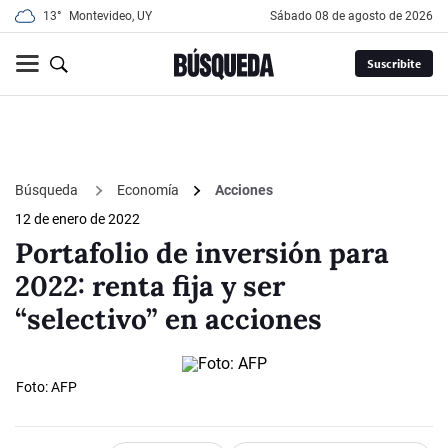
13°
Montevideo, UY
sábado 08 de agosto de 2026
Suscribite
Búsqueda
Economía
Acciones
12 de enero de 2022
Portafolio de inversión para
2022: renta fija y ser
“selectivo” en acciones
Foto: AFP