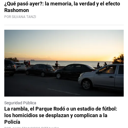
¿Qué pasó ayer?: la memoria, la verdad y el efecto
Rashomon
POR SILVANA TANZI
Seguridad Pública
La rambla, el Parque Rodó o un estadio de fútbol:
los homicidios se desplazan y complican a la
Policía