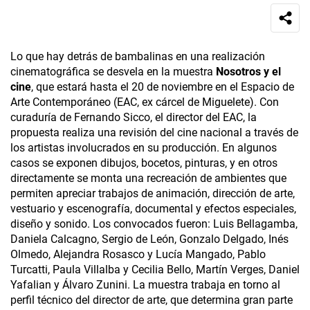
Lo que hay detrás de bambalinas en una realización
cinematográfica se desvela en la muestra
Nosotros y el
cine
, que estará hasta el 20 de noviembre en el Espacio de
Arte Contemporáneo (EAC, ex cárcel de Miguelete). Con
curaduría de Fernando Si­cco, el director del EAC, la
propuesta realiza una revisión del cine nacional a través de
los artistas involucrados en su producción. En algunos
casos se exponen dibujos, bocetos, pinturas, y en otros
directamente se monta una recreación de ambientes que
permiten apreciar trabajos de animación, dirección de arte,
vestuario y escenografía, documental y efectos especiales,
diseño y sonido. Los convocados fueron: Luis Bellagamba,
Daniela Calcagno, Sergio de León, Gonzalo Delgado, Inés
Olmedo, Alejandra Rosasco y Lucía Mangado, Pablo
Turcatti, Paula Villalba y Cecilia Bello, Martín Verges, Daniel
Yafalian y Álvaro Zunini. La muestra trabaja en torno al
perfil técnico del director de arte, que determina gran parte