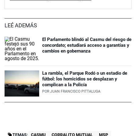
LEÉ ADEMÁS
El Parlamento blindó al Casmu del riesgo de
concordato; estudiará acceso a garantías y
cambios en gobernanza
La rambla, el Parque Rodó o un estadio de
fútbol: los homicidios se desplazan y
complican a la Policía
POR
JUAN FRANCISCO PITTALUGA
TEMAS:
CASMU
CORRALITO MUTUAL
MSP