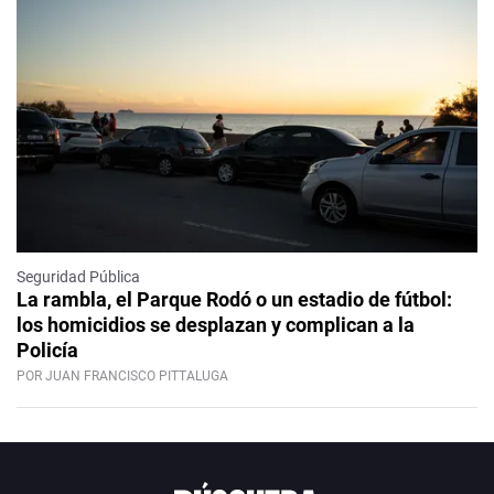
Seguridad Pública
La rambla, el Parque Rodó o un estadio de fútbol:
los homicidios se desplazan y complican a la
Policía
POR JUAN FRANCISCO PITTALUGA