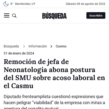
8°
Montevideo, UY
sábado 08 de agosto de 2026
Suscribite
Búsqueda
Información
Casmu
31 de enero de 2024
Remoción de jefa de
Neonatología abona postura
del SMU sobre acoso laboral en
el Casmu
Diputado frenteamplista cuestionó expresiones que
hacen peligrar “viabilidad” de la empresa con miras a
apertura del corralito mutual