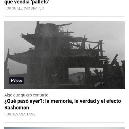
que vendía ‘pallets’
POR GUILLERMO DRAPER
Video
Algo que quiero contarte
¿Qué pasó ayer?: la memoria, la verdad y el efecto
Rashomon
POR SILVANA TANZI