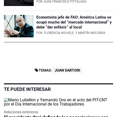
POR
JUAN FRANCISCO PITTALUGA
Economista jefe de FAO: América Latina se
ocupó mucho del “mercado internacional” y
debe “dar enfásis” al local
POR
FLORENCIA NICHELE
Y MARTÍN MOCOROA
TEMAS:
JUAN SARTORI
TE PUEDE INTERESAR
Relaciones exteriores