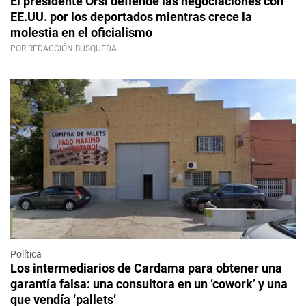
El presidente Orsi defiende las negociaciones con
EE.UU. por los deportados mientras crece la
molestia en el oficialismo
POR REDACCIÓN BÚSQUEDA
Política
Los intermediarios de Cardama para obtener una
garantía falsa: una consultora en un ‘cowork’ y una
que vendía ‘pallets’