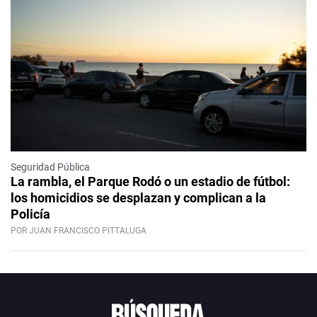
Seguridad Pública
La rambla, el Parque Rodó o un estadio de fútbol:
los homicidios se desplazan y complican a la
Policía
POR JUAN FRANCISCO PITTALUGA