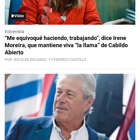
Video
Entrevista
“Me equivoqué haciendo, trabajando”, dice Irene
Moreira, que mantiene viva “la llama” de Cabildo
Abierto
POR
NICOLÁS DELGADO
Y FEDERICO CASTILLO