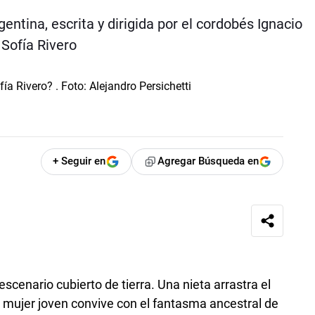
ntina, escrita y dirigida por el cordobés Ignacio
 Sofía Rivero
+ Seguir en
Agregar Búsqueda en
escenario cubierto de tierra. Una nieta arrastra el
 mujer joven convive con el fantasma ancestral de