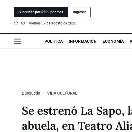
Suscribite por $299 por mes
Ingresar
10°
viernes 07 de agosto de 2026
POLÍTICA
INFORMACIÓN
ECONOMÍA
VIDA CULTURAL
Búsqueda
Se estrenó La Sapo, l
abuela, en Teatro Al