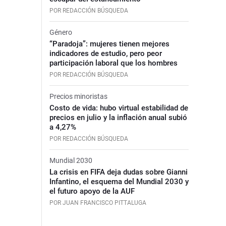
POR REDACCIÓN BÚSQUEDA
Género
“Paradoja”: mujeres tienen mejores
indicadores de estudio, pero peor
participación laboral que los hombres
POR REDACCIÓN BÚSQUEDA
Precios minoristas
Costo de vida: hubo virtual estabilidad de
precios en julio y la inflación anual subió
a 4,27%
POR REDACCIÓN BÚSQUEDA
Mundial 2030
La crisis en FIFA deja dudas sobre Gianni
Infantino, el esquema del Mundial 2030 y
el futuro apoyo de la AUF
POR JUAN FRANCISCO PITTALUGA