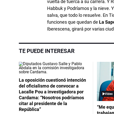
vuelta de tuerca a su carrera. Y 
Habbuk y Podríamos y la nieve. Y
salva, que todo lo resuelve. En T
funciones que quedan de
La Sap
Iberescena, girará por varias ciu
TE PUEDE INTERESAR
La oposición cuestionó intención
del oficialismo de convocar a
Lacalle Pou a investigadora por
Video
Cardama: “Nosotros podríamos
citar al presidente de la
“Me equ
República”
trabajan