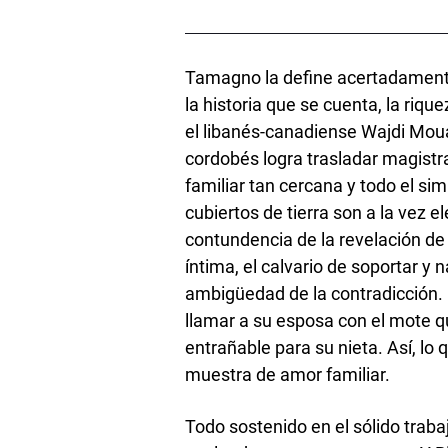
Tamagno la define acertadament
la historia que se cuenta, la riqu
el libanés-canadiense Wajdi Mou
cordobés logra trasladar magistr
familiar tan cercana y todo el si
cubiertos de tierra son a la vez e
contundencia de la revelación de
íntima, el calvario de soportar y n
ambigüedad de la contradicción.
llamar a su esposa con el mote q
entrañable para su nieta. Así, lo
muestra de amor familiar.
Todo sostenido en el sólido traba