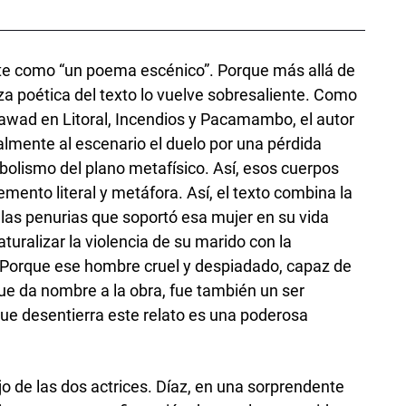
e como “un poema escénico”. Porque más allá de
eza poética del texto lo vuelve sobresaliente. Como
awad en Litoral, Incendios y Pacamambo, el autor
almente al escenario el duelo por una pérdida
mbolismo del plano metafísico. Así, esos cuerpos
lemento literal y metáfora. Así, el texto combina la
 las penurias que soportó esa mujer en su vida
aturalizar la violencia de su marido con la
 Porque ese hombre cruel y despiadado, capaz de
ue da nombre a la obra, fue también un ser
 que desentierra este relato es una poderosa
jo de las dos actrices. Díaz, en una sorprendente