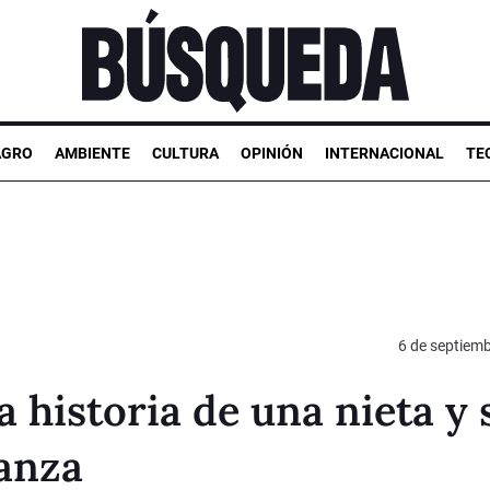
AGRO
AMBIENTE
CULTURA
OPINIÓN
INTERNACIONAL
TE
6 de septiem
a historia de una nieta y 
ianza