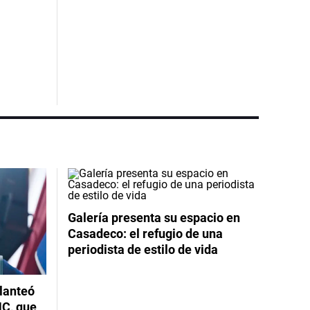
Galería presenta su espacio en
Casadeco: el refugio de una
periodista de estilo de vida
planteó
NC, que