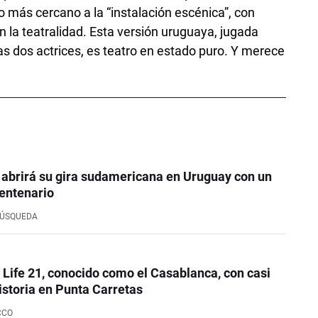
o más cercano a la “instalación escénica”, con
 la teatralidad. Esta versión uruguaya, jugada
s dos actrices, es teatro en estado puro. Y merece
 abrirá su gira sudamericana en Uruguay con un
entenario
BÚSQUEDA
e Life 21, conocido como el Casablanca, con casi
istoria en Punta Carretas
CCO