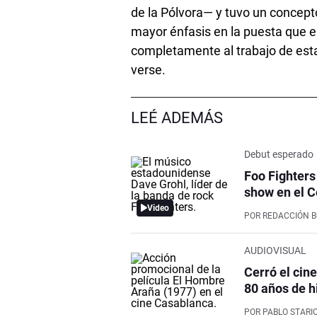
de la Pólvora— y tuvo un concept
mayor énfasis en la puesta que en
completamente al trabajo de esta
verse.
LEÉ ADEMÁS
Debut esperado
Foo Fighters
show en el C
Video
POR
REDACCIÓN 
AUDIOVISUAL
Cerró el cin
80 años de h
POR
PABLO STARI