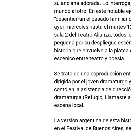
su anciana adorada. Lo interroga
mundo al otro. En este notable e
“desentierran el pasado familiar 
ayer miércoles hasta el martes 12
sala 2 del Teatro Alianza, todos l
pequeña por su despliegue escén
historia que envuelve a la plate
escénico entre teatro y poesía.
Se trata de una coproducción entr
dirigida por el joven dramaturgo 
contó en la asistencia de direcci
dramaturga (Refugio, Llamaste a 
escena local.
La versión argentina de esta hist
en el Festival de Buenos Aires,