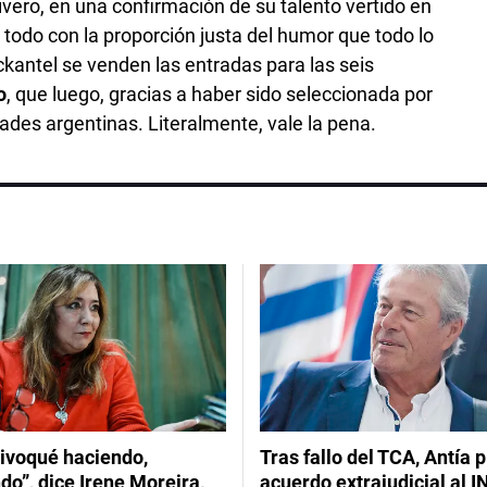
Rivero, en una confirmación de su talento vertido en
 todo con la proporción justa del humor que todo lo
ickantel se venden las entradas para las seis
o
, que luego, gracias a haber sido seleccionada por
dades argentinas. Literalmente, vale la pena.
ivoqué haciendo,
Tras fallo del TCA, Antía 
do”, dice Irene Moreira,
acuerdo extrajudicial al I