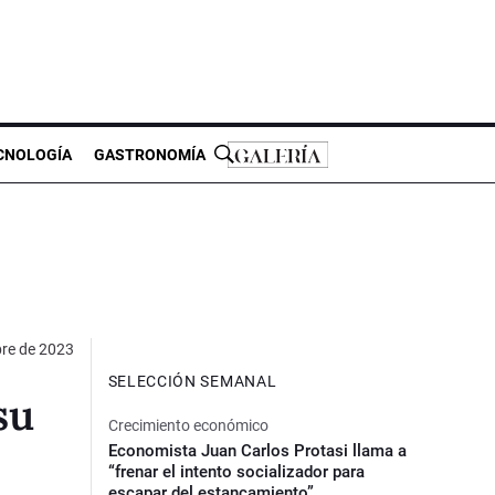
CNOLOGÍA
GASTRONOMÍA
bre de 2023
SELECCIÓN SEMANAL
su
Crecimiento económico
Economista Juan Carlos Protasi llama a
“frenar el intento socializador para
escapar del estancamiento”