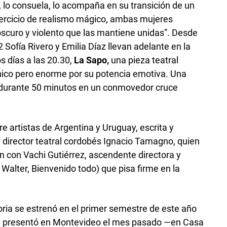
, lo consuela, lo acompaña en su transición de un
jercicio de realismo mágico, ambas mujeres
oscuro y violento que las mantiene unidas”. Desde
 Sofía Rivero y Emilia Díaz llevan adelante en la
os días a las 20.30,
La Sapo,
una pieza teatral
ico pero enorme por su potencia emotiva. Una
a durante 50 minutos en un conmovedor cruce
e artistas de Argentina y Uruguay, escrita y
y director teatral cordobés Ignacio Tamagno, quien
ón con Vachi Gutiérrez, ascendente directora y
Walter, Bienvenido todo) que pisa firme en la
oria se estrenó en el primer semestre de este año
 se presentó en Montevideo el mes pasado —en Casa