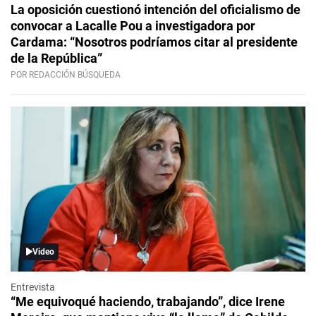
La oposición cuestionó intención del oficialismo de
convocar a Lacalle Pou a investigadora por
Cardama: “Nosotros podríamos citar al presidente
de la República”
POR REDACCIÓN BÚSQUEDA
Video
Entrevista
“Me equivoqué haciendo, trabajando”, dice Irene