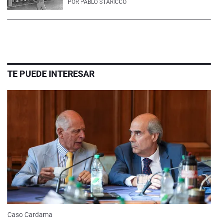
POR
PABLO STARICCO
TE PUEDE INTERESAR
Caso Cardama