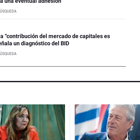
a una eventual adhesión
BÚSQUEDA
la “contribución del mercado de capitales es
eñala un diagnóstico del BID
BÚSQUEDA