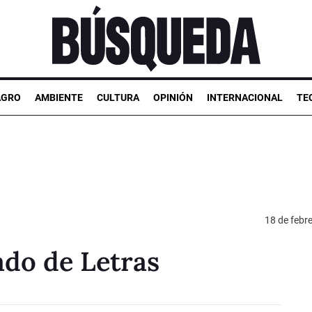
AGRO
AMBIENTE
CULTURA
OPINIÓN
INTERNACIONAL
TE
18 de febr
ado de Letras