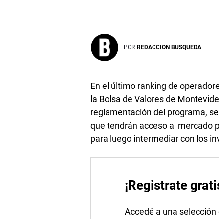
POR
REDACCIÓN BÚSQUEDA
En el último ranking de operadore
la Bolsa de Valores de Montevide
reglamentación del programa, será
que tendrán acceso al mercado p
para luego intermediar con los in
¡Registrate grati
Accedé a una selección de