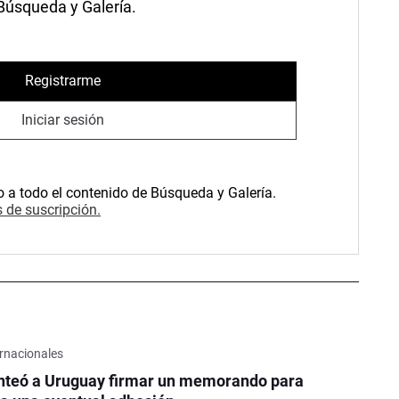
 Búsqueda y Galería.
Registrarme
Iniciar sesión
o a todo el contenido de Búsqueda y Galería.
 de suscripción.
rnacionales
nteó a Uruguay firmar un memorando para