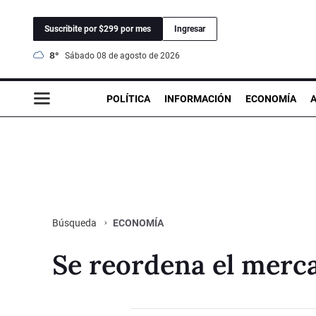
Suscribite por $299 por mes
Ingresar
8°
sábado 08 de agosto de 2026
POLÍTICA
INFORMACIÓN
ECONOMÍA
ECONOMÍA
Búsqueda
Se reordena el merc