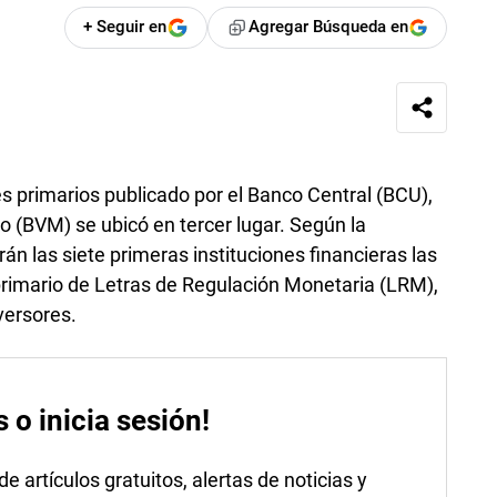
+ Seguir en
Agregar Búsqueda en
s primarios publicado por el Banco Central (BCU),
o (BVM) se ubicó en tercer lugar. Según la
n las siete primeras instituciones financieras las
rimario de Letras de Regulación Monetaria (LRM),
versores.
s o inicia sesión!
 artículos gratuitos, alertas de noticias y