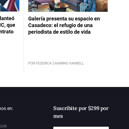
planteó
Galería presenta su espacio en
NC, que
Casadeco: el refugio de una
ntrato
periodista de estilo de vida
POR FEDERICA CHIARINO VANRELL
Suscribite por $299 por
nos en:
mes
ook