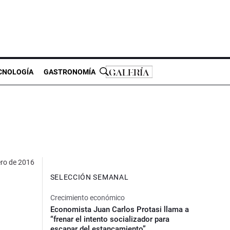
CNOLOGÍA
GASTRONOMÍA
ero de 2016
SELECCIÓN SEMANAL
Crecimiento económico
Economista Juan Carlos Protasi llama a
“frenar el intento socializador para
escapar del estancamiento”