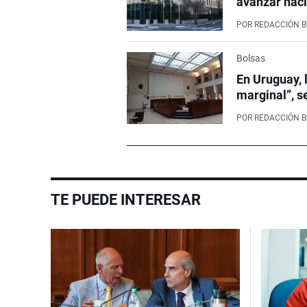
avanzar haci
POR
REDACCIÓN 
Bolsas
En Uruguay, 
marginal”, s
POR
REDACCIÓN 
TE PUEDE INTERESAR