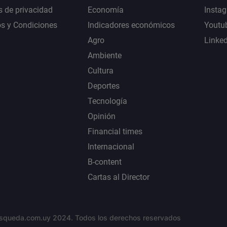
s de privacidad
Economía
Insta
s y Condiciones
Indicadores económicos
Youtu
Agro
Linke
Ambiente
Cultura
Deportes
Tecnología
Opinión
Financial times
Internacional
B-content
Cartas al Director
squeda.com.uy 2024. Todos los derechos reservados