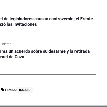
ael de legisladores causan controversia; el Frente
zó las invitaciones
 Oriente
ma un acuerdo sobre su desarme y la retirada
srael de Gaza
TEMAS:
ISRAEL