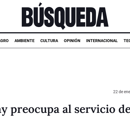
AGRO
AMBIENTE
CULTURA
OPINIÓN
INTERNACIONAL
TE
22 de en
y preocupa al servicio d