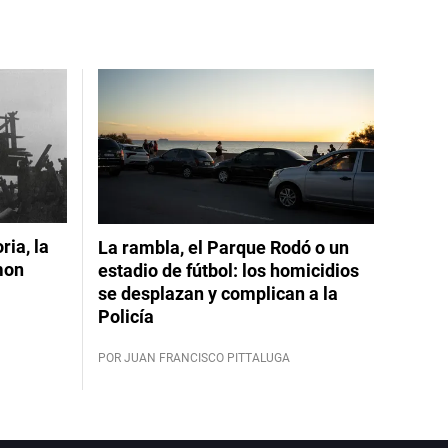
ia, la
La rambla, el Parque Rodó o un
mon
estadio de fútbol: los homicidios
se desplazan y complican a la
Policía
POR JUAN FRANCISCO PITTALUGA