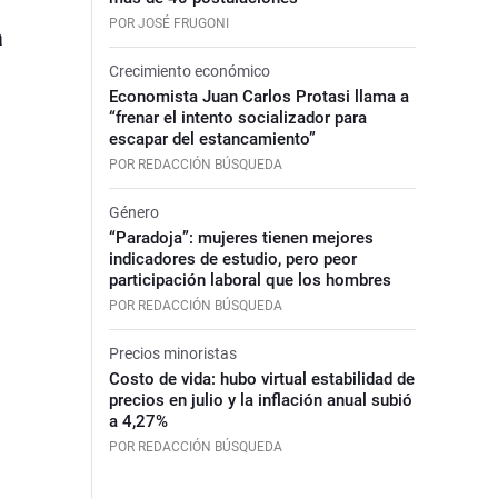
POR JOSÉ FRUGONI
a
Crecimiento económico
Economista Juan Carlos Protasi llama a
“frenar el intento socializador para
escapar del estancamiento”
POR REDACCIÓN BÚSQUEDA
Género
“Paradoja”: mujeres tienen mejores
indicadores de estudio, pero peor
participación laboral que los hombres
POR REDACCIÓN BÚSQUEDA
Precios minoristas
Costo de vida: hubo virtual estabilidad de
precios en julio y la inflación anual subió
a 4,27%
POR REDACCIÓN BÚSQUEDA