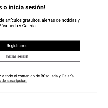
s o inicia sesión!
 artículos gratuitos, alertas de noticias y
 Búsqueda y Galería.
Registrarme
Iniciar sesión
o a todo el contenido de Búsqueda y Galería.
 de suscripción.