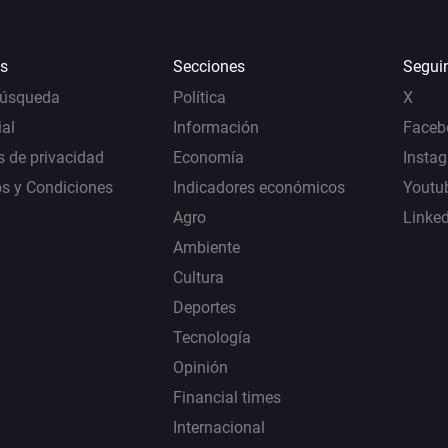
s
Secciones
Segui
Búsqueda
Política
X
al
Información
Faceb
s de privacidad
Economía
Insta
s y Condiciones
Indicadores económicos
Youtu
Agro
Linke
Ambiente
Cultura
Deportes
Tecnología
Opinión
Financial times
Internacional