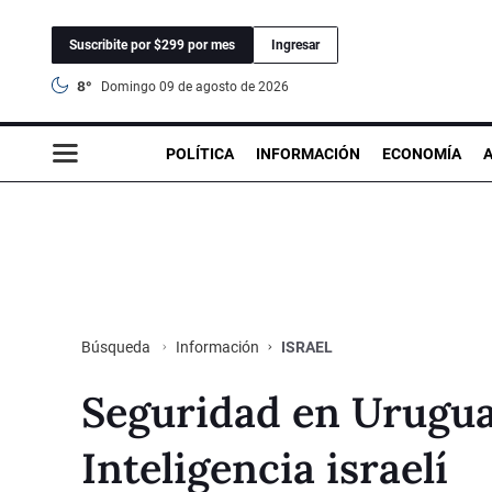
Suscribite por $299 por mes
Ingresar
8°
domingo 09 de agosto de 2026
POLÍTICA
INFORMACIÓN
ECONOMÍA
Información
ISRAEL
Búsqueda
Seguridad en Urugua
Inteligencia israelí