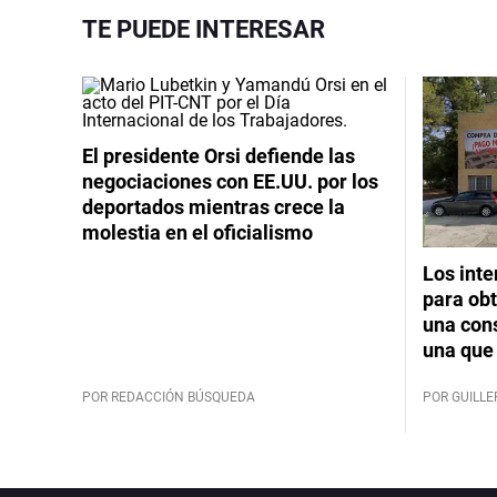
TE PUEDE INTERESAR
El presidente Orsi defiende las
negociaciones con EE.UU. por los
deportados mientras crece la
molestia en el oficialismo
Los int
para obt
una cons
una que 
POR REDACCIÓN BÚSQUEDA
POR GUILL