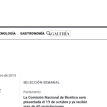
CNOLOGÍA
GASTRONOMÍA
ero de 2015
SELECCIÓN SEMANAL
e
Parlamento
La Comisión Nacional de Bioética será
presentada el 19 de octubre y ya recibió
más de 40 postulaciones