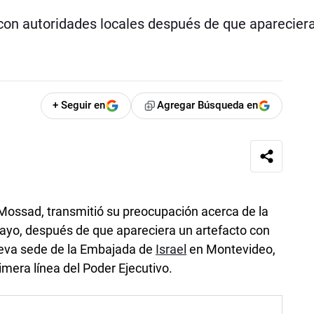
con autoridades locales después de que aparecier
+ Seguir en
Agregar Búsqueda en
í, Mossad, transmitió su preocupación acerca de la
uayo, después de que apareciera un artefacto con
nueva sede de la Embajada de
Israel
en Montevideo,
imera línea del Poder Ejecutivo.