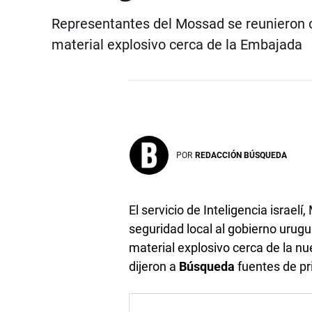
Representantes del Mossad se reunieron 
material explosivo cerca de la Embajada
POR
REDACCIÓN BÚSQUEDA
El servicio de Inteligencia israel
seguridad local al gobierno urug
material explosivo cerca de la 
dijeron a
Búsqueda
fuentes de pr