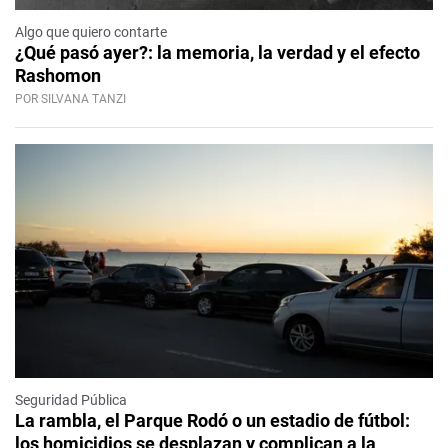
Algo que quiero contarte
¿Qué pasó ayer?: la memoria, la verdad y el efecto
Rashomon
POR SILVANA TANZI
Seguridad Pública
La rambla, el Parque Rodó o un estadio de fútbol:
los homicidios se desplazan y complican a la