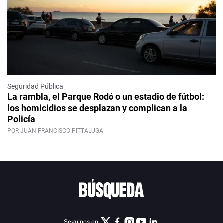
Seguridad Pública
La rambla, el Parque Rodó o un estadio de fútbol:
los homicidios se desplazan y complican a la
Policía
POR JUAN FRANCISCO PITTALUGA
Seguinos en: