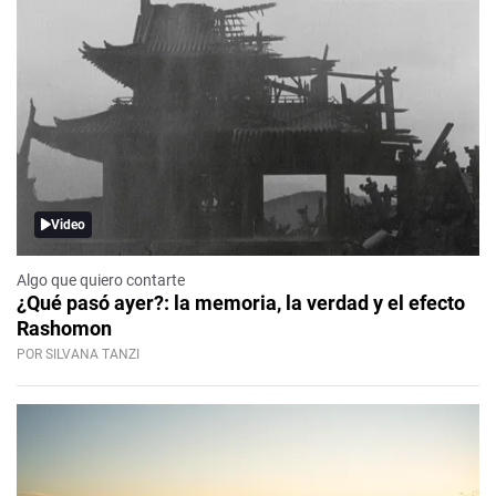
Video
Algo que quiero contarte
¿Qué pasó ayer?: la memoria, la verdad y el efecto
Rashomon
POR SILVANA TANZI