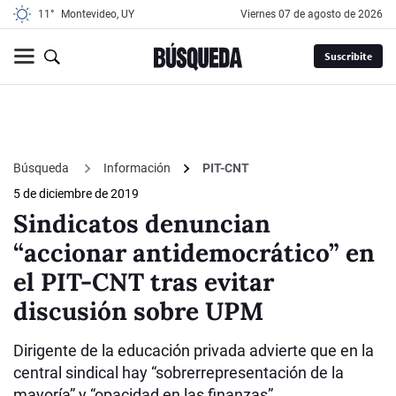
11°
Montevideo, UY
viernes 07 de agosto de 2026
Suscribite
Búsqueda
Información
PIT-CNT
5 de diciembre de 2019
Sindicatos denuncian
“accionar antidemocrático” en
el PIT-CNT tras evitar
discusión sobre UPM
Dirigente de la educación privada advierte que en la
central sindical hay “sobrerrepresentación de la
mayoría” y “opacidad en las finanzas”