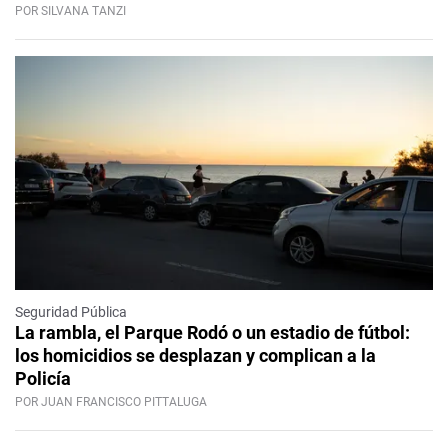
POR SILVANA TANZI
Seguridad Pública
La rambla, el Parque Rodó o un estadio de fútbol:
los homicidios se desplazan y complican a la
Policía
POR JUAN FRANCISCO PITTALUGA