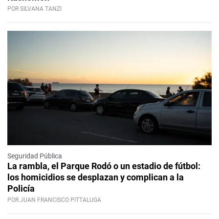
POR SILVANA TANZI
Seguridad Pública
La rambla, el Parque Rodó o un estadio de fútbol:
los homicidios se desplazan y complican a la
Policía
POR JUAN FRANCISCO PITTALUGA