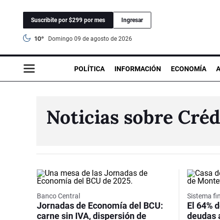
Suscribite por $299 por mes
Ingresar
10°
domingo 09 de agosto de 2026
POLÍTICA
INFORMACIÓN
ECONOMÍA
Noticias sobre Créd
Banco Central
Sistema fi
Jornadas de Economía del BCU:
El 64% d
carne sin IVA, dispersión de
deudas 