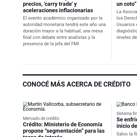
precios, ‘carry trade’ y
un coto
aceleraciones inflacionarias
La Asocia
El evento académico organizado por la
los Derec
autoridad monetaria tendrá este año una
Usuarios 
duración mayor a la habitual, una mesa
diagnósti
final con debate entre analistas y la
niveles d
presencia de la jefa del FMI
CONOCÉ MÁS ACERCA DE CRÉDITO
Sistema fi
Mercado de crédito
Se enfri
Crédito: Ministerio de Economía
inicio d
propone “segmentación” para las
Salvo la f