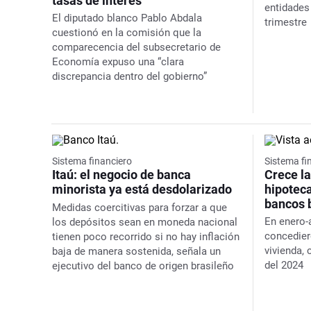
tasas de interés
entidades
El diputado blanco Pablo Abdala
trimestre
cuestionó en la comisión que la
comparecencia del subsecretario de
Economía expuso una “clara
discrepancia dentro del gobierno”
Sistema financiero
Sistema fi
Itaú: el negocio de banca
Crece l
minorista ya está desdolarizado
hipotec
bancos 
Medidas coercitivas para forzar a que
En enero-
los depósitos sean en moneda nacional
concedier
tienen poco recorrido si no hay inflación
vivienda,
baja de manera sostenida, señala un
del 2024
ejecutivo del banco de origen brasileño