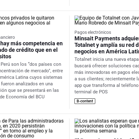
Pagos electrónicos
nanciero
Minsait Payments adquie
 hay más competencia en
Totalnet y amplía su red 
do de crédito que en el
negocios en América Lati
sitos
Totalnet inicia una nueva etapa
 Perú son los “dos países con
buscará ofrecer soluciones ca
centración de mercado", entre
más innovadoras en pagos ele
América Latina cuyos sistemas
a sus clientes; recientemente 
 fueron analizados en una
app que transforma al teléfono
ción que se presentará en las
terminal de POS
 de Economía del BCU
B-content