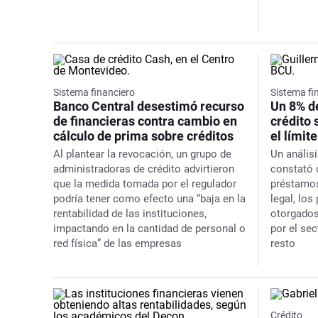
Sistema financiero
Sistema fi
Banco Central desestimó recurso
Un 8% d
de financieras contra cambio en
crédito 
cálculo de prima sobre créditos
el límit
Al plantear la revocación, un grupo de
Un anális
administradoras de crédito advirtieron
constató q
que la medida tomada por el regulador
préstamos
podría tener como efecto una “baja en la
legal, lo
rentabilidad de las instituciones,
otorgados
impactando en la cantidad de personal o
por el sec
red física” de las empresas
resto
Crédito