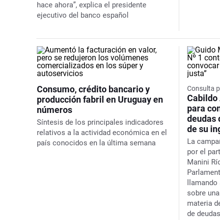
hace ahora”, explica el presidente
ejecutivo del banco español
Consumo, crédito bancario y
Consulta 
Cabildo
producción fabril en Uruguay en
para con
números
deudas 
Síntesis de los principales indicadores
de su in
relativos a la actividad económica en el
La campañ
país conocidos en la última semana
por el par
Manini Rí
Parlament
llamando 
sobre una
materia d
de deuda