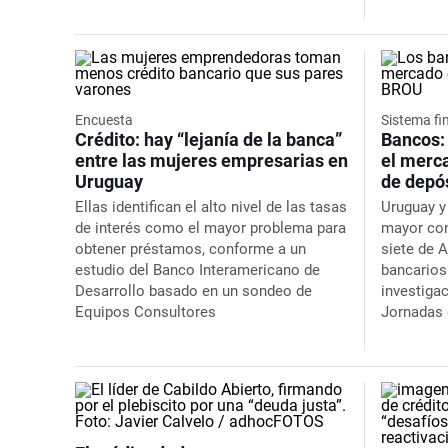
Encuesta
Sistema fi
Crédito: hay “lejanía de la banca”
Bancos:
entre las mujeres empresarias en
el merca
Uruguay
de depó
Ellas identifican el alto nivel de las tasas
Uruguay y
de interés como el mayor problema para
mayor con
obtener préstamos, conforme a un
siete de 
estudio del Banco Interamericano de
bancarios
Desarrollo basado en un sondeo de
investiga
Equipos Consultores
Jornadas