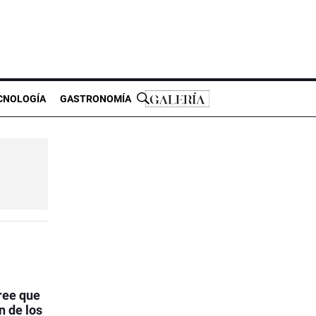
CNOLOGÍA
GASTRONOMÍA
ree que
n de los