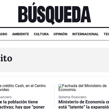
AGRO
AMBIENTE
CULTURA
OPINIÓN
INTERNACIONAL
TE
ito
nanciero
Sistema financiero
e la población tiene
Ministerio de Economía c
activas; hay que “poner
está “latente” la expansió