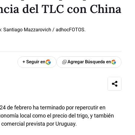
encia del TLC con China
+ Seguir en
Agregar Búsqueda en
 24 de febrero ha terminado por repercutir en
onomía local como el precio del trigo, y también
a comercial prevista por Uruguay.