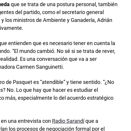
ueda
que se trata de una postura personal, también
igentes del partido, como el secretario general
, y los ministros de Ambiente y Ganadería, Adrián
tivamente.
 que entienden que es necesario tener en cuenta la
ndo. “El mundo cambió. No sé si se trata de rever,
realidad. Es una conversación que va a ser
nadora Carmen Sanguinetti.
eo de Pasquet es “atendible” y tiene sentido. “¿No
es? No. Lo que hay que hacer es estudiar el
co más, especialmente lo del acuerdo estratégico
 en una entrevista con
Radio Sarandí
que a
n los procesos de negociación formal por el