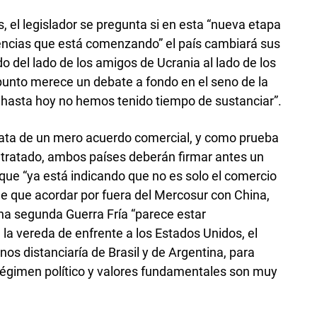
 el legislador se pregunta si en esta “nueva etapa
encias que está comenzando” el país cambiará sus
o del lado de los amigos de Ucrania al lado de los
l punto merece un debate a fondo en el seno de la
e hasta hoy no hemos tenido tiempo de sustanciar”.
rata de un mero acuerdo comercial, y como prueba
 tratado, ambos países deberán firmar antes un
o que “ya está indicando que no es solo el comercio
ene que acordar por fuera del Mercosur con China,
na segunda Guerra Fría “parece estar
 la vereda de enfrente a los Estados Unidos, el
nos distanciaría de Brasil y de Argentina, para
régimen político y valores fundamentales son muy