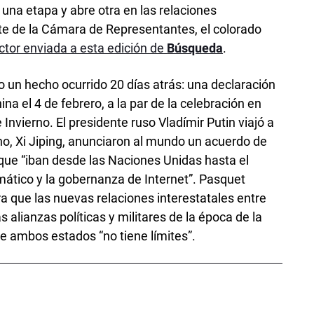
 una etapa y abre otra en las relaciones
nte de la Cámara de Representantes, el colorado
ector enviada a esta edición de
Búsqueda
.
to un hecho ocurrido 20 días atrás: una declaración
na el 4 de febrero, a la par de la celebración en
Invierno. El presidente ruso Vladímir Putin viajó a
chino, Xi Jiping, anunciaron al mundo un acuerdo de
 que “iban desde las Naciones Unidas hasta el
mático y la gobernanza de Internet”. Pasquet
a que las nuevas relaciones interestatales entre
s alianzas políticas y militares de la época de la
re ambos estados “no tiene límites”.