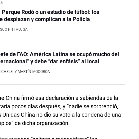
ca
l Parque Rodó o un estadio de fútbol: los
e desplazan y complican a la Policía
SCO PITTALUGA
efe de FAO: América Latina se ocupó mucho del
ernacional” y debe “dar enfásis” al local
NICHELE
Y MARTÍN MOCOROA
 que China firmó esa declaración a sabiendas de la
aría pocos días después, y “nadie se sorprendió,
 Unidas China no dio su voto a la condena de una
cipios” de dicha organización.