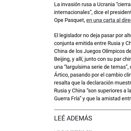
La invasión rusa a Ucrania “cierra
internacionales”, dice el preside
Ope Pasquet,
en una carta al dir
El legislador no deja pasar por al
conjunta emitida entre Rusia y Chi
China de los Juegos Olímpicos de 
Beijing, y allí, junto con su par 
una “larguísima serie de temas”,
Ártico, pasando por el cambio cli
resalta que la declaración muestr
Rusia y China “son superiores a la
Guerra Fría” y que la amistad ent
LEÉ ADEMÁS