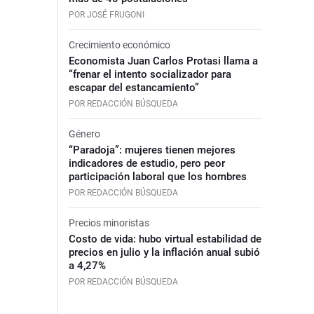
POR JOSÉ FRUGONI
Crecimiento económico
Economista Juan Carlos Protasi llama a
“frenar el intento socializador para
escapar del estancamiento”
POR REDACCIÓN BÚSQUEDA
Género
“Paradoja”: mujeres tienen mejores
indicadores de estudio, pero peor
participación laboral que los hombres
POR REDACCIÓN BÚSQUEDA
Precios minoristas
Costo de vida: hubo virtual estabilidad de
precios en julio y la inflación anual subió
a 4,27%
POR REDACCIÓN BÚSQUEDA