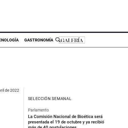
CNOLOGÍA
GASTRONOMÍA
ril de 2022
SELECCIÓN SEMANAL
Parlamento
La Comisión Nacional de Bioética será
presentada el 19 de octubre y ya recibió
más de 40 postulaciones