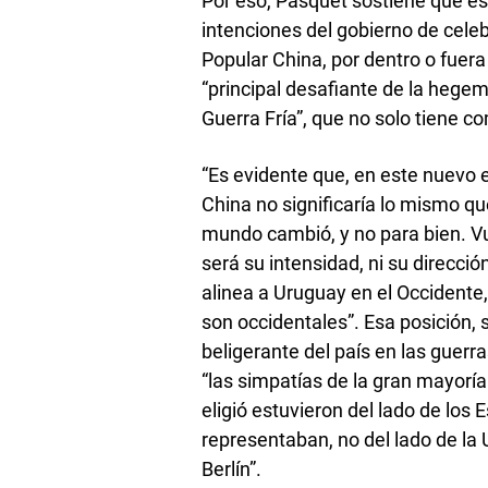
Por eso, Pasquet sostiene que es
intenciones del gobierno de celeb
Popular China, por dentro o fuera 
“principal desafiante de la heg
Guerra Fría”, que no solo tiene 
“Es evidente que, en este nuevo 
China no significaría lo mismo qu
mundo cambió, y no para bien. Vu
será su intensidad, ni su direcció
alinea a Uruguay en el Occidente,
son occidentales”. Esa posición, 
beligerante del país en las guerr
“las simpatías de la gran mayoría
eligió estuvieron del lado de los
representaban, no del lado de la
Berlín”.