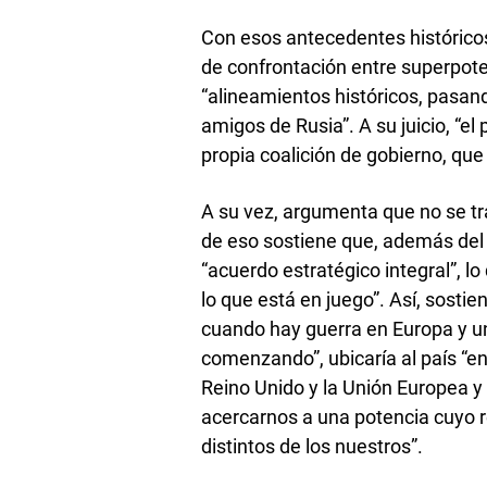
Con esos antecedentes históricos,
de confrontación entre superpot
“alineamientos históricos, pasand
amigos de Rusia”. A su juicio, “e
propia coalición de gobierno, qu
A su vez, argumenta que no se t
de eso sostiene que, además del
“acuerdo estratégico integral”, l
lo que está en juego”. Así, sosti
cuando hay guerra en Europa y u
comenzando”, ubicaría al país “en
Reino Unido y la Unión Europea y 
acercarnos a una potencia cuyo 
distintos de los nuestros”.