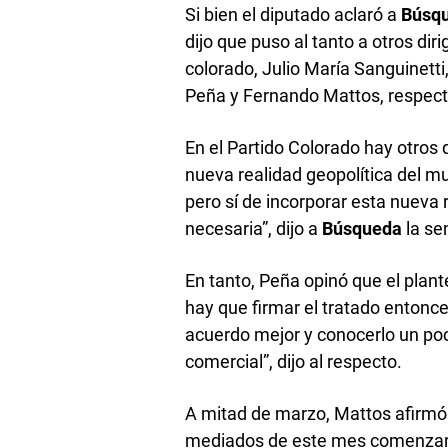
Si bien el diputado aclaró a
Búsq
dijo que puso al tanto a otros dir
colorado, Julio María Sanguinetti
Peña y Fernando Mattos, respec
En el Partido Colorado hay otros
nueva realidad geopolítica del mu
pero sí de incorporar esta nueva 
necesaria”, dijo a
Búsqueda
la se
En tanto, Peña opinó que el plant
hay que firmar el tratado entonc
acuerdo mejor y conocerlo un po
comercial”, dijo al respecto.
A mitad de marzo, Mattos afirmó
mediados de este mes comenzaría