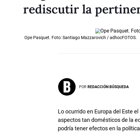
rediscutir la pertin
Ope Pasquet. Foto: Santiago Mazzarovich / adhocFOTOS.
POR
REDACCIÓN BÚSQUEDA
Lo ocurrido en Europa del Este el
aspectos tan domésticos de la ec
podría tener efectos en la polític