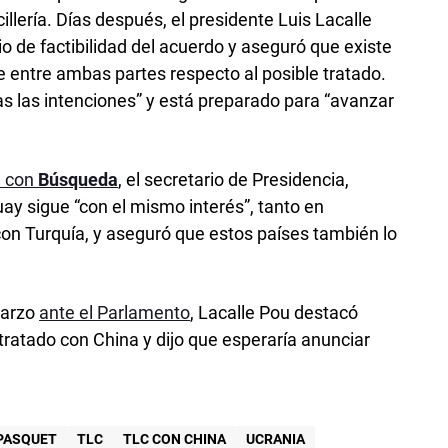
illería. Días después, el presidente Luis Lacalle
o de factibilidad del acuerdo y aseguró que existe
entre ambas partes respecto al posible tratado.
as las intenciones” y está preparado para “avanzar
a con
Búsqueda
, el secretario de Presidencia,
ay sigue “con el mismo interés”, tanto en
on Turquía, y aseguró que estos países también lo
marzo
ante el Parlamento
, Lacalle Pou destacó
tratado con China y dijo que esperaría anunciar
PASQUET
TLC
TLC CON CHINA
UCRANIA