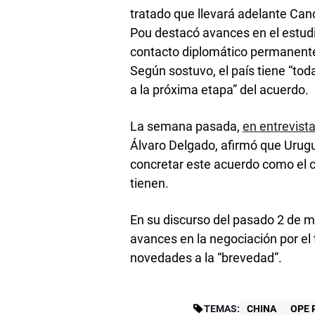
tratado que llevará adelante Canc
Pou destacó avances en el estudi
contacto diplomático permanente 
Según sostuvo, el país tiene “tod
a la próxima etapa” del acuerdo.
La semana pasada,
en entrevist
Álvaro Delgado, afirmó que Urugu
concretar este acuerdo como el c
tienen.
En su discurso del pasado 2 de 
avances en la negociación por el 
novedades a la “brevedad”.
TEMAS:
CHINA
OPE 