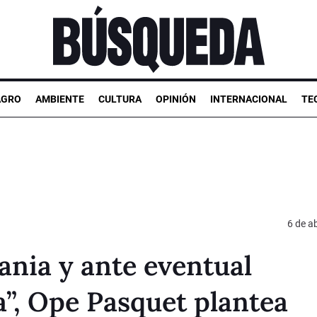
AGRO
AMBIENTE
CULTURA
OPINIÓN
INTERNACIONAL
TE
6 de ab
ania y ante eventual
”, Ope Pasquet plantea