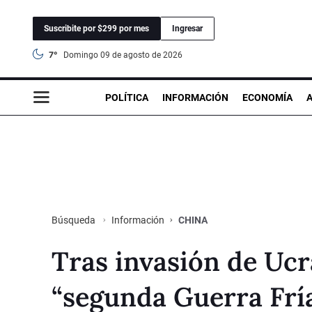
Suscribite por $299 por mes
Ingresar
7°
domingo 09 de agosto de 2026
POLÍTICA
INFORMACIÓN
ECONOMÍA
Información
CHINA
Búsqueda
Tras invasión de Ucr
“segunda Guerra Fría