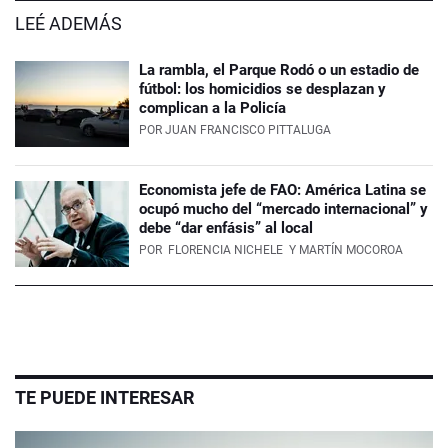
LEÉ ADEMÁS
La rambla, el Parque Rodó o un estadio de
fútbol: los homicidios se desplazan y
complican a la Policía
POR
JUAN FRANCISCO PITTALUGA
Economista jefe de FAO: América Latina se
ocupó mucho del “mercado internacional” y
debe “dar enfásis” al local
POR
FLORENCIA NICHELE
Y MARTÍN MOCOROA
TE PUEDE INTERESAR