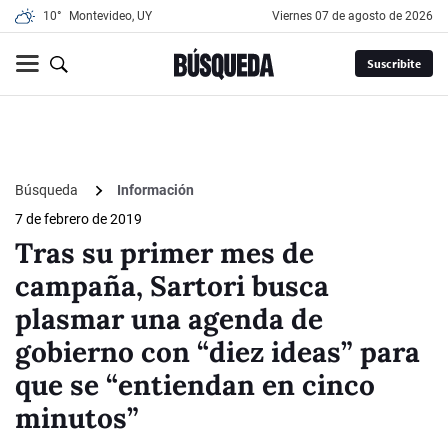
10°
Montevideo, UY
viernes 07 de agosto de 2026
Suscribite
Búsqueda
Información
7 de febrero de 2019
Tras su primer mes de
campaña, Sartori busca
plasmar una agenda de
gobierno con “diez ideas” para
que se “entiendan en cinco
minutos”