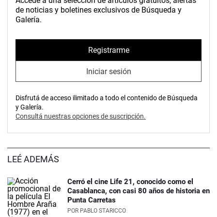
Accedé a una selección de artículos gratuitos, alertas
de noticias y boletines exclusivos de Búsqueda y
Galería.
Registrarme
Iniciar sesión
Disfrutá de acceso ilimitado a todo el contenido de Búsqueda
y Galería.
Consultá nuestras opciones de suscripción.
LEÉ ADEMÁS
Cerró el cine Life 21, conocido como el
Casablanca, con casi 80 años de historia en
Punta Carretas
POR
PABLO STARICCO