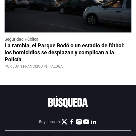
Seguridad Pública
La rambla, el Parque Rodó o un estadio de fútbol:
los homicidios se desplazan y complican a la
Policía
POR JUAN FRANCISCO PITTALUGA
Seguinos en: