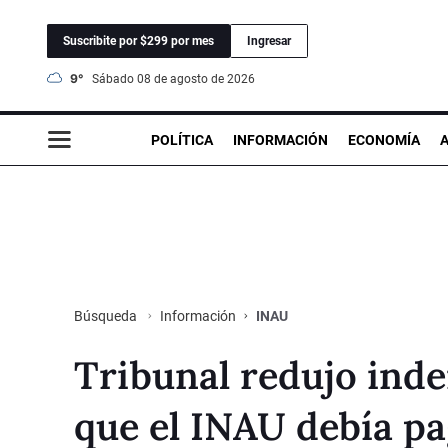
Suscribite por $299 por mes
Ingresar
9°
sábado 08 de agosto de 2026
POLÍTICA
INFORMACIÓN
ECONOMÍA
Información
INAU
Búsqueda
Tribunal redujo ind
que el INAU debía pa