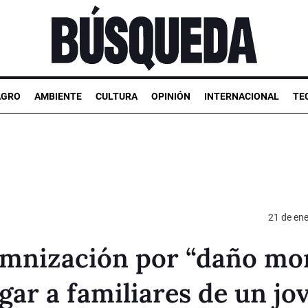
AGRO
AMBIENTE
CULTURA
OPINIÓN
INTERNACIONAL
TE
21 de en
emnización por “daño mor
gar a familiares de un jo