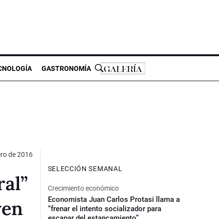
CNOLOGÍA
GASTRONOMÍA
ero de 2016
SELECCIÓN SEMANAL
al”
Crecimiento económico
Economista Juan Carlos Protasi llama a
ven
“frenar el intento socializador para
escapar del estancamiento”