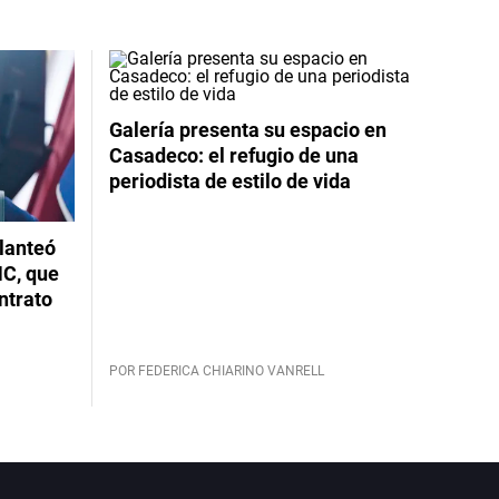
Galería presenta su espacio en
Casadeco: el refugio de una
periodista de estilo de vida
planteó
NC, que
ntrato
POR FEDERICA CHIARINO VANRELL