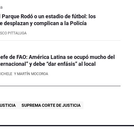
ca
l Parque Rodó o un estadio de fútbol: los
e desplazan y complican a la Policía
SCO PITTALUGA
efe de FAO: América Latina se ocupó mucho del
ernacional” y debe “dar enfásis” al local
NICHELE
Y MARTÍN MOCOROA
USTICIA
SUPREMA CORTE DE JUSTICIA