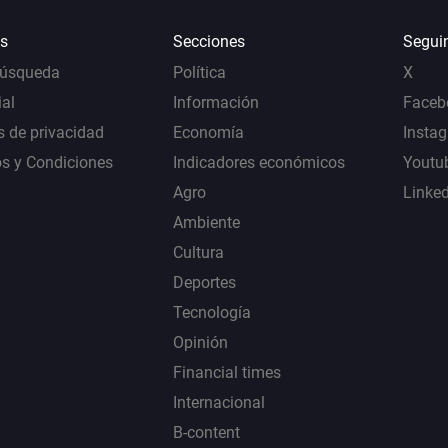
s
Secciones
Segui
Búsqueda
Política
X
al
Información
Faceb
s de privacidad
Economía
Insta
s y Condiciones
Indicadores económicos
Youtu
Agro
Linke
Ambiente
Cultura
Deportes
Tecnología
Opinión
Financial times
Internacional
B-content