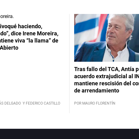
ivoqué haciendo,
do”, dice Irene Moreira,
iene viva “la llama” de
Abierto
Tras fallo del TCA, Antía 
acuerdo extrajudicial al I
mantiene rescisión del co
de arrendamiento
ÁS DELGADO
Y FEDERICO CASTILLO
POR MAURO FLORENTÍN