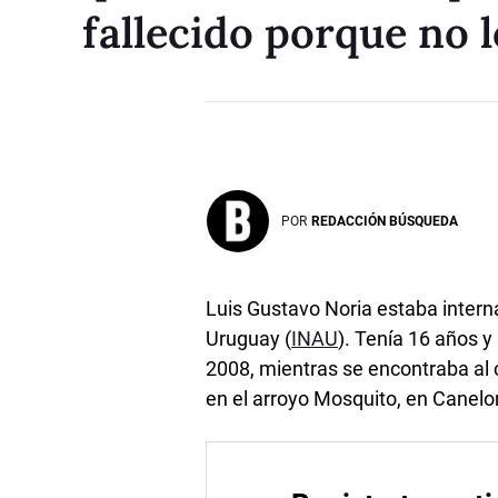
fallecido porque no l
POR
REDACCIÓN BÚSQUEDA
Luis Gustavo Noria estaba interna
Uruguay (
INAU
). Tenía 16 años y
2008, mientras se encontraba al 
en el arroyo Mosquito, en Canelo