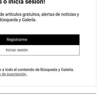
s o inicia sesión!
 artículos gratuitos, alertas de noticias y
 Búsqueda y Galería.
Registrarme
Iniciar sesión
o a todo el contenido de Búsqueda y Galería.
 de suscripción.