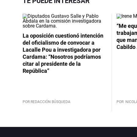
TE PUEDE INTERESAR
Video
“Me equ
trabajan
La oposición cuestionó intención
que mant
del oficialismo de convocar a
Cabildo 
Lacalle Pou a investigadora por
Cardama: “Nosotros podríamos
citar al presidente de la
República”
POR REDACCIÓN BÚSQUEDA
POR
NICOL