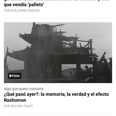
que vendía ‘pallets’
POR GUILLERMO DRAPER
Video
Algo que quiero contarte
¿Qué pasó ayer?: la memoria, la verdad y el efecto
Rashomon
POR SILVANA TANZI