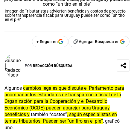
imagen de Tributaristas advierten beneficios y costos de proyecto
sobre transparencia fiscal; para Uruguay puede ser como “un tiro
en el pie”
+ Seguir en
Agregar Búsqueda en
POR
REDACCIÓN BÚSQUEDA
Algunos
cambios legales que discute el Parlamento para
acompañar los estándares de transparencia fiscal de la
Organización para la Cooperación y el Desarrollo
Económico (OCDE) pueden aparejar para Uruguay
beneficios y
también “costos”
, según especialistas en
temas tributarios. Pueden ser “un tiro en el pie”
, graficó
uno.