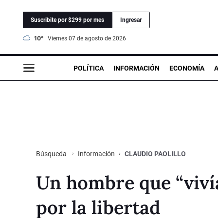
Suscribite por $299 por mes
Ingresar
10°
viernes 07 de agosto de 2026
POLÍTICA
INFORMACIÓN
ECONOMÍA
Información
CLAUDIO PAOLILLO
Búsqueda
Un hombre que “viví
por la libertad