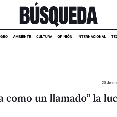
AGRO
AMBIENTE
CULTURA
OPINIÓN
INTERNACIONAL
TE
25 de en
a como un llamado” la lu