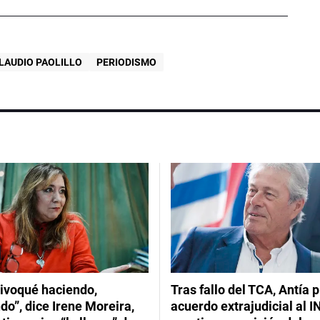
LAUDIO PAOLILLO
PERIODISMO
ivoqué haciendo,
Tras fallo del TCA, Antía 
do”, dice Irene Moreira,
acuerdo extrajudicial al I