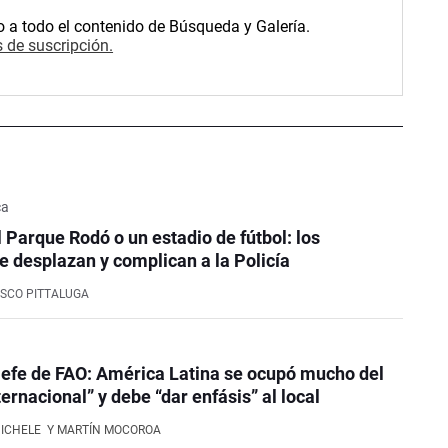
o a todo el contenido de Búsqueda y Galería.
 de suscripción.
ca
l Parque Rodó o un estadio de fútbol: los
e desplazan y complican a la Policía
SCO PITTALUGA
efe de FAO: América Latina se ocupó mucho del
ernacional” y debe “dar enfásis” al local
NICHELE
Y MARTÍN MOCOROA