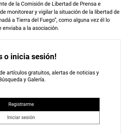
rente de la Comisión de Libertad de Prensa e
e monitorear y vigilar la situación de la libertad de
adá a Tierra del Fuego”, como alguna vez él lo
e enviaba a la asociación.
s o inicia sesión!
 artículos gratuitos, alertas de noticias y
 Búsqueda y Galería.
Registrarme
Iniciar sesión