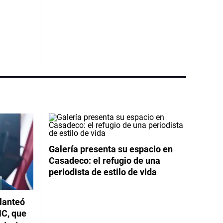
Galería presenta su espacio en
Casadeco: el refugio de una
periodista de estilo de vida
planteó
NC, que