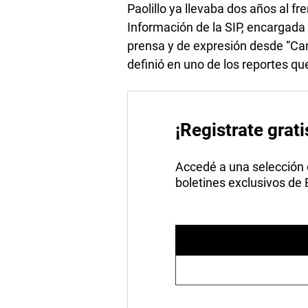
Paolillo ya llevaba dos años al f
Información de la SIP, encargada d
prensa y de expresión desde “Can
definió en uno de los reportes qu
¡Registrate grati
Accedé a una selección de
boletines exclusivos de