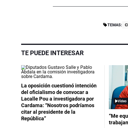
TEMAS:
C
TE PUEDE INTERESAR
La oposición cuestionó intención
del oficialismo de convocar a
Lacalle Pou a investigadora por
Video
Cardama: “Nosotros podríamos
citar al presidente de la
“Me equ
República”
trabajan