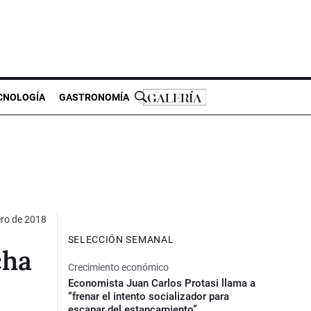
CNOLOGÍA
GASTRONOMÍA
ero de 2018
SELECCIÓN SEMANAL
cha
Crecimiento económico
Economista Juan Carlos Protasi llama a
“frenar el intento socializador para
escapar del estancamiento”