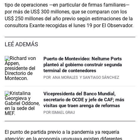
tipo de operaciones —en particular de firmas familiares—
por más de US$ 300 millones, que se comparan con los
US$ 250 millones del año previo según estimaciones de la
consultora Exante recogidas el lunes 19 por El Observador.
LEÉ ADEMÁS
Puerto de Montevideo: Neltume Ports
planteó al gobierno construir segunda
terminal de contenedores
POR
ANA MORALES
Y SANTIAGO SÁNCHEZ
Vicepresidenta del Banco Mundial,
secretario de OCDE y jefe de CAF; más
visitas que traen arenga de reformas
POR
ISMAEL GRAU
El punto de partida previo a la pandemia ya requería
atención: en la economía uruguaya existen diferentes