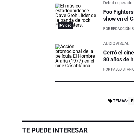
Debut esperado
Foo Fighters
show en el C
Video
POR
REDACCIÓN 
AUDIOVISUAL
Cerró el cin
80 años de h
POR
PABLO STARI
TEMAS:
F
TE PUEDE INTERESAR