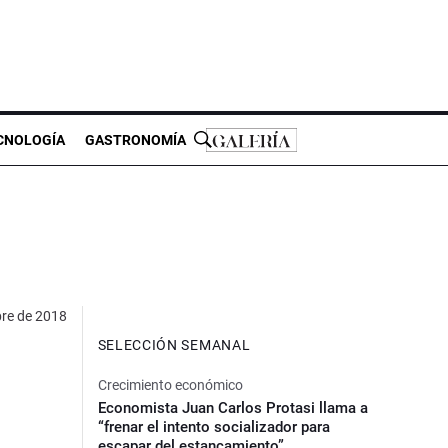
CNOLOGÍA
GASTRONOMÍA
re de 2018
SELECCIÓN SEMANAL
Crecimiento económico
Economista Juan Carlos Protasi llama a
“frenar el intento socializador para
escapar del estancamiento”