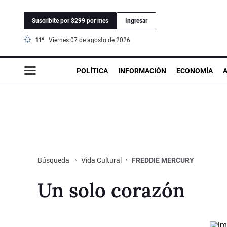
Suscribite por $299 por mes
Ingresar
11°
viernes 07 de agosto de 2026
POLÍTICA
INFORMACIÓN
ECONOMÍA
Vida Cultural
FREDDIE MERCURY
Búsqueda
Un solo corazón