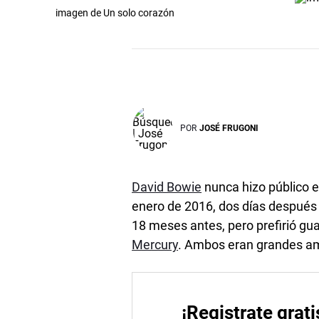
imagen de Un solo corazón
POR
JOSÉ FRUGONI
David Bowie
nunca hizo público el
enero de 2016, dos días después
18 meses antes, pero prefirió gua
Mercury
. Ambos eran grandes a
¡Registrate grati