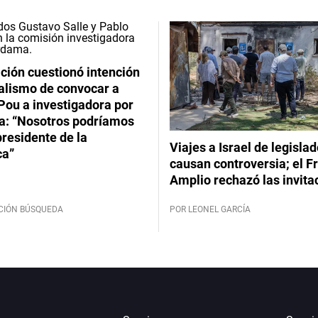
ción cuestionó intención
ialismo de convocar a
Pou a investigadora por
: “Nosotros podríamos
 presidente de la
Viajes a Israel de legisla
ca”
causan controversia; el F
Amplio rechazó las invita
CIÓN BÚSQUEDA
POR LEONEL GARCÍA