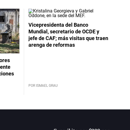
Vicepresidenta del Banco
Mundial, secretario de OCDE y
jefe de CAF; más visitas que traen
arenga de reformas
dores
rente
ciones
POR ISMAEL GRAU