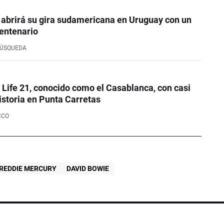
 abrirá su gira sudamericana en Uruguay con un
entenario
BÚSQUEDA
e Life 21, conocido como el Casablanca, con casi
istoria en Punta Carretas
CCO
REDDIE MERCURY
DAVID BOWIE