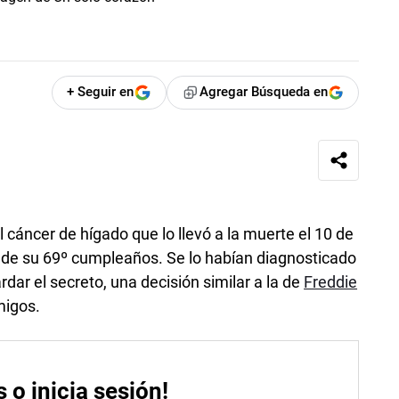
+ Seguir en
Agregar Búsqueda en
 cáncer de hígado que lo llevó a la muerte el 10 de
 de su 69º cumpleaños. Se lo habían diagnosticado
rdar el secreto, una decisión similar a la de
Freddie
migos.
s o inicia sesión!