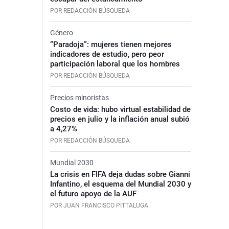
POR REDACCIÓN BÚSQUEDA
Género
“Paradoja”: mujeres tienen mejores
indicadores de estudio, pero peor
participación laboral que los hombres
POR REDACCIÓN BÚSQUEDA
Precios minoristas
Costo de vida: hubo virtual estabilidad de
precios en julio y la inflación anual subió
a 4,27%
POR REDACCIÓN BÚSQUEDA
Mundial 2030
La crisis en FIFA deja dudas sobre Gianni
Infantino, el esquema del Mundial 2030 y
el futuro apoyo de la AUF
POR JUAN FRANCISCO PITTALUGA