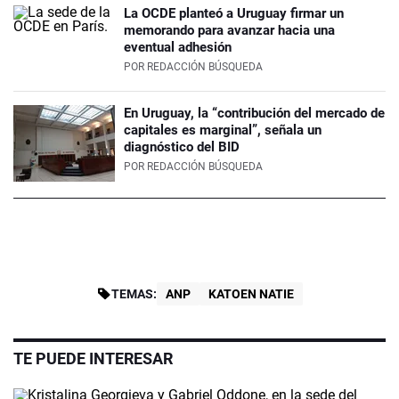
La OCDE planteó a Uruguay firmar un
memorando para avanzar hacia una
eventual adhesión
POR
REDACCIÓN BÚSQUEDA
En Uruguay, la “contribución del mercado de
capitales es marginal”, señala un
diagnóstico del BID
POR
REDACCIÓN BÚSQUEDA
TEMAS:
ANP
KATOEN NATIE
TE PUEDE INTERESAR