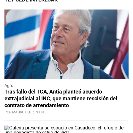
Agro
Tras fallo del TCA, Antía planteó acuerdo
extrajudicial al INC, que mantiene rescisión del
contrato de arrendamiento
POR MAURO FLORENTÍN