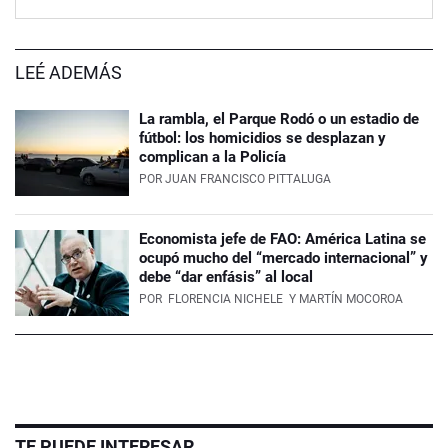
LEÉ ADEMÁS
La rambla, el Parque Rodó o un estadio de
fútbol: los homicidios se desplazan y
complican a la Policía
POR
JUAN FRANCISCO PITTALUGA
Economista jefe de FAO: América Latina se
ocupó mucho del “mercado internacional” y
debe “dar enfásis” al local
POR
FLORENCIA NICHELE
Y MARTÍN MOCOROA
TE PUEDE INTERESAR