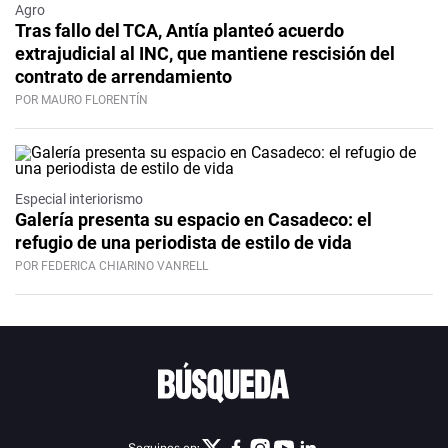
Agro
Tras fallo del TCA, Antía planteó acuerdo
extrajudicial al INC, que mantiene rescisión del
contrato de arrendamiento
POR MAURO FLORENTÍN
Especial interiorismo
Galería presenta su espacio en Casadeco: el
refugio de una periodista de estilo de vida
POR FEDERICA CHIARINO VANRELL