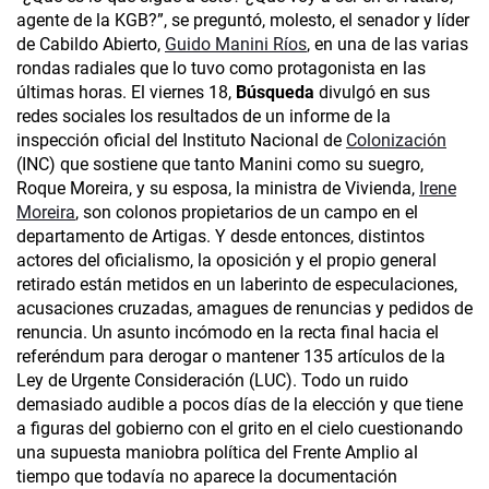
agente de la KGB?”, se preguntó, molesto, el senador y líder
de Cabildo Abierto,
Guido Manini Ríos
, en una de las varias
rondas radiales que lo tuvo como protagonista en las
últimas horas. El viernes 18,
Búsqueda
divulgó en sus
redes sociales los resultados de un informe de la
inspección oficial del Instituto Nacional de
Colonización
(INC) que sostiene que tanto Manini como su suegro,
Roque Moreira, y su esposa, la ministra de Vivienda,
Irene
Moreira
, son colonos propietarios de un campo en el
departamento de Artigas. Y desde entonces, distintos
actores del oficialismo, la oposición y el propio general
retirado están metidos en un laberinto de especulaciones,
acusaciones cruzadas, amagues de renuncias y pedidos de
renuncia. Un asunto incómodo en la recta final hacia el
referéndum para derogar o mantener 135 artículos de la
Ley de Urgente Consideración (LUC). Todo un ruido
demasiado audible a pocos días de la elección y que tiene
a figuras del gobierno con el grito en el cielo cuestionando
una supuesta maniobra política del Frente Amplio al
tiempo que todavía no aparece la documentación