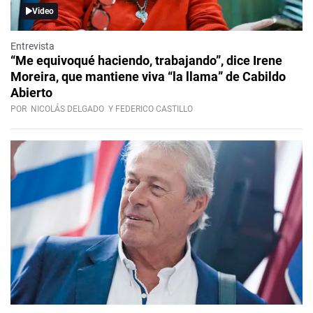
Video
Entrevista
“Me equivoqué haciendo, trabajando”, dice Irene
Moreira, que mantiene viva “la llama” de Cabildo
Abierto
POR
NICOLÁS DELGADO
Y FEDERICO CASTILLO