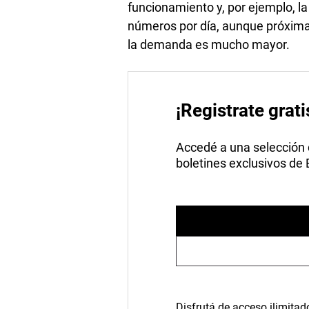
funcionamiento y, por ejemplo, la
números por día, aunque próxima
la demanda es mucho mayor.
¡Registrate grati
Accedé a una selección de
boletines exclusivos de
Disfrutá de acceso ilimitad