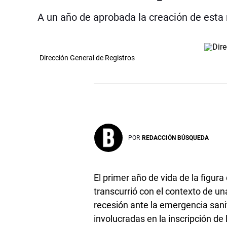
A un año de aprobada la creación de esta
Dirección General de Registros
POR
REDACCIÓN BÚSQUEDA
El primer año de vida de la figur
transcurrió con el contexto de u
recesión ante la emergencia sanit
involucradas en la inscripción d