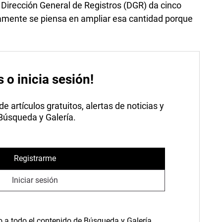
 Dirección General de Registros (DGR) da cinco
mente se piensa en ampliar esa cantidad porque
s o inicia sesión!
 artículos gratuitos, alertas de noticias y
 Búsqueda y Galería.
Registrarme
Iniciar sesión
o a todo el contenido de Búsqueda y Galería.