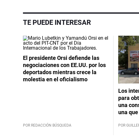
TE PUEDE INTERESAR
El presidente Orsi defiende las
negociaciones con EE.UU. por los
deportados mientras crece la
molestia en el oficialismo
Los int
para obt
una cons
una que 
POR REDACCIÓN BÚSQUEDA
POR GUILL