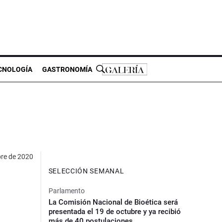
CNOLOGÍA
GASTRONOMÍA
bre de 2020
SELECCIÓN SEMANAL
Parlamento
La Comisión Nacional de Bioética será
presentada el 19 de octubre y ya recibió
más de 40 postulaciones