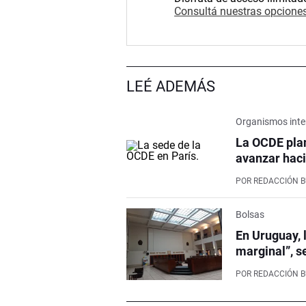
Consultá nuestras opciones
LEÉ ADEMÁS
Organismos inte
La OCDE pla
avanzar haci
POR
REDACCIÓN 
Bolsas
En Uruguay, 
marginal”, s
POR
REDACCIÓN 