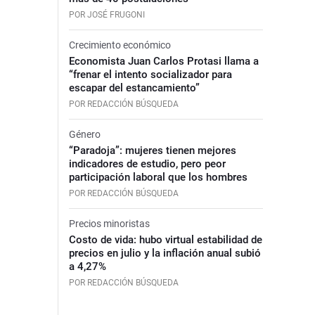
POR JOSÉ FRUGONI
Crecimiento económico
Economista Juan Carlos Protasi llama a
“frenar el intento socializador para
escapar del estancamiento”
POR REDACCIÓN BÚSQUEDA
Género
“Paradoja”: mujeres tienen mejores
indicadores de estudio, pero peor
participación laboral que los hombres
POR REDACCIÓN BÚSQUEDA
Precios minoristas
Costo de vida: hubo virtual estabilidad de
precios en julio y la inflación anual subió
a 4,27%
POR REDACCIÓN BÚSQUEDA