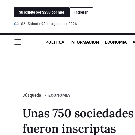
Suscribite por $299 por mes
Ingresar
8°
sábado 08 de agosto de 2026
POLÍTICA
INFORMACIÓN
ECONOMÍA
ECONOMÍA
Búsqueda
Unas 750 sociedades
fueron inscriptas