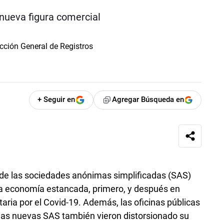
 nueva figura comercial
+ Seguir en
Agregar Búsqueda en
a de las sociedades anónimas simplificadas (SAS)
na economía estancada, primero, y después en
aria por el Covid-19. Además, las oficinas públicas
e las nuevas SAS también vieron distorsionado su