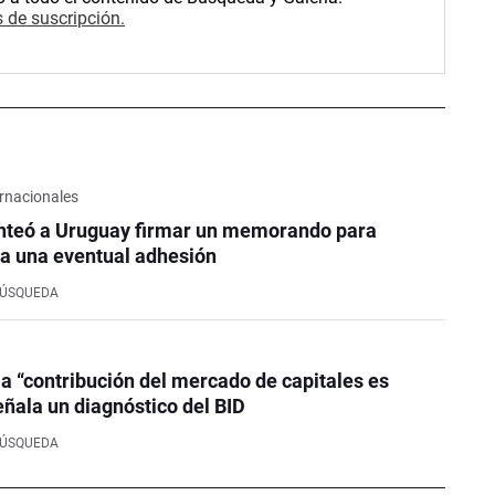
 de suscripción.
rnacionales
nteó a Uruguay firmar un memorando para
a una eventual adhesión
BÚSQUEDA
la “contribución del mercado de capitales es
eñala un diagnóstico del BID
BÚSQUEDA