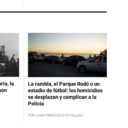
ia, la
La rambla, el Parque Rodó o un
mon
estadio de fútbol: los homicidios
se desplazan y complican a la
Policía
POR JUAN FRANCISCO PITTALUGA