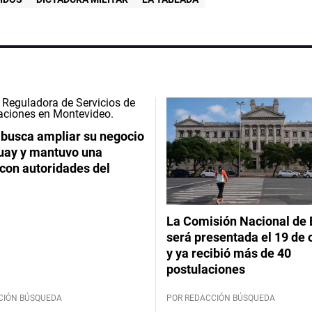
 busca ampliar su negocio
uay y mantuvo una
con autoridades del
La Comisión Nacional de 
será presentada el 19 de 
y ya recibió más de 40
postulaciones
CIÓN BÚSQUEDA
POR REDACCIÓN BÚSQUEDA