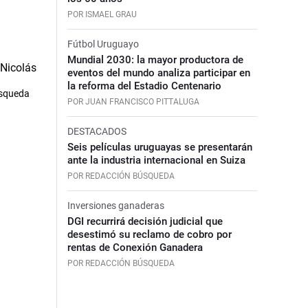
POR ISMAEL GRAU
Fútbol Uruguayo
Mundial 2030: la mayor productora de
eventos del mundo analiza participar en
la reforma del Estadio Centenario
úsqueda
POR JUAN FRANCISCO PITTALUGA
DESTACADOS
Seis películas uruguayas se presentarán
ante la industria internacional en Suiza
POR REDACCIÓN BÚSQUEDA
Inversiones ganaderas
DGI recurrirá decisión judicial que
desestimó su reclamo de cobro por
rentas de Conexión Ganadera
POR REDACCIÓN BÚSQUEDA