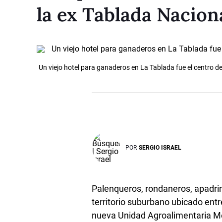
la ex Tablada Nacion
Un viejo hotel para ganaderos en La Tablada fue el centro 
POR
SERGIO ISRAEL
Palenqueros, rondaneros, apadrina
territorio suburbano ubicado entr
nueva Unidad Agroalimentaria Me