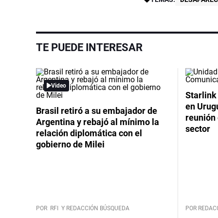
TE PUEDE INTERESAR
Video
Starlink
en Urug
Brasil retiró a su embajador de
reunión 
Argentina y rebajó al mínimo la
sector
relación diplomática con el
gobierno de Milei
POR
RFI
Y REDACCIÓN BÚSQUEDA
POR REDAC