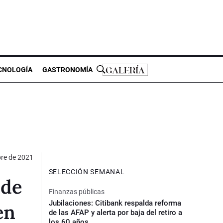
CNOLOGÍA
GASTRONOMÍA
bre de 2021
SELECCIÓN SEMANAL
 de
Finanzas públicas
Jubilaciones: Citibank respalda reforma
en
de las AFAP y alerta por baja del retiro a
los 60 años