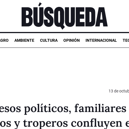
AGRO
AMBIENTE
CULTURA
OPINIÓN
INTERNACIONAL
TE
13 de octu
esos políticos, familiares
os y troperos confluyen 