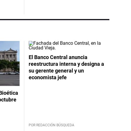
El Banco Central anuncia
reestructura interna y designa a
su gerente general y un
economista jefe
Bioética
octubre
POR REDACCIÓN BÚSQUEDA