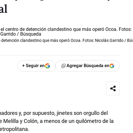
al
de detención clandestino que más operó Ocoa. Fotos: Nicolás Garrido / B
+ Seguir en
Agregar Búsqueda en
dores y, por supuesto, jinetes son orgullo del
e Melilla y Colón, a menos de un quilómetro de la
tropolitana.