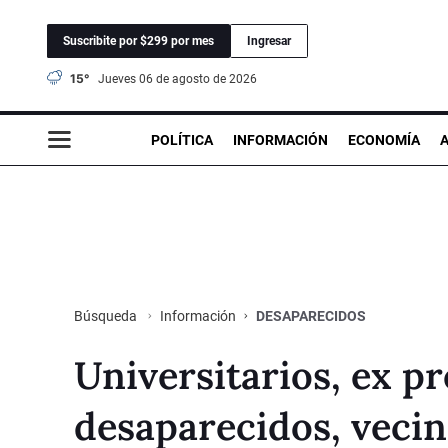
Suscribite por $299 por mes
Ingresar
15°
jueves 06 de agosto de 2026
POLÍTICA
INFORMACIÓN
ECONOMÍA
Información
DESAPARECIDOS
Búsqueda
Universitarios, ex pr
desaparecidos, vecin