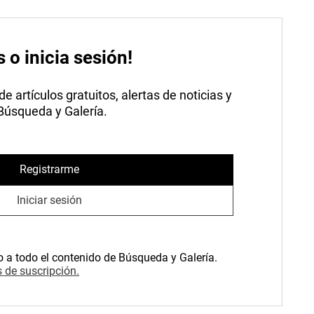
s o inicia sesión!
 artículos gratuitos, alertas de noticias y
 Búsqueda y Galería.
Registrarme
Iniciar sesión
o a todo el contenido de Búsqueda y Galería.
 de suscripción.