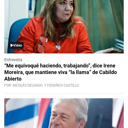
Video
Entrevista
“Me equivoqué haciendo, trabajando”, dice Irene
Moreira, que mantiene viva “la llama” de Cabildo
Abierto
POR
NICOLÁS DELGADO
Y FEDERICO CASTILLO