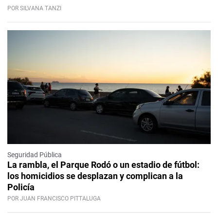
POR SILVANA TANZI
Seguridad Pública
La rambla, el Parque Rodó o un estadio de fútbol:
los homicidios se desplazan y complican a la
Policía
POR JUAN FRANCISCO PITTALUGA