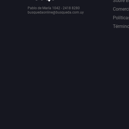
Sobre 
Pablo de María 1042 - 2418 8280
Comerci
busquedaonline@busqueda.com.uy
Política
Término