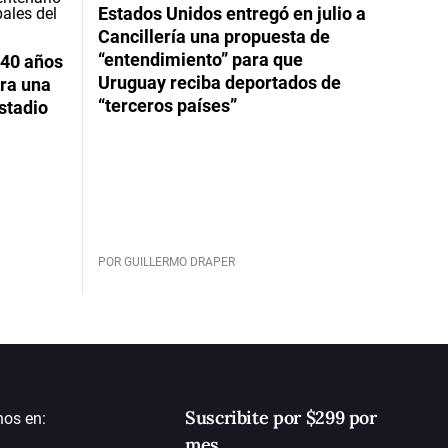
Estados Unidos entregó en julio a
Cancillería una propuesta de
“entendimiento” para que
 40 años
Uruguay reciba deportados de
ara una
“terceros países”
stadio
POR GUILLERMO DRAPER
Suscribite por $299 por
nos en:
mes