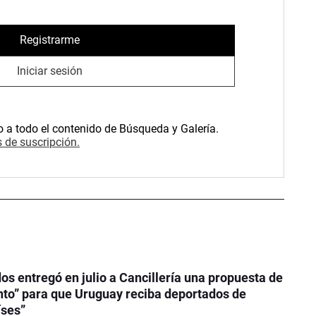
Registrarme
Iniciar sesión
o a todo el contenido de Búsqueda y Galería.
 de suscripción.
os entregó en julio a Cancillería una propuesta de
to” para que Uruguay reciba deportados de
íses”