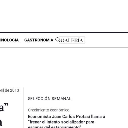
CNOLOGÍA
GASTRONOMÍA
ril de 2013
SELECCIÓN SEMANAL
a”
Crecimiento económico
Economista Juan Carlos Protasi llama a
a
“frenar el intento socializador para
escapar del estancamiento”