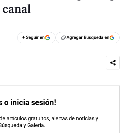
 canal
+ Seguir en
Agregar Búsqueda en
s o inicia sesión!
 artículos gratuitos, alertas de noticias y
 Búsqueda y Galería.