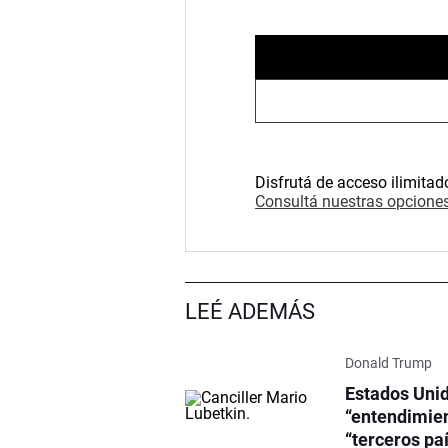
Disfrutá de acceso ilimitad
Consultá nuestras opciones
LEÉ ADEMÁS
Donald Trump
Estados Unid
“entendimien
“terceros pa