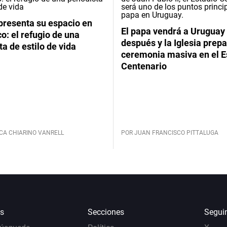
presenta su espacio en
El papa vendrá a Uruguay
: el refugio de una
después y la Iglesia prep
ta de estilo de vida
ceremonia masiva en el E
Centenario
CA CHIARINO VANRELL
POR JUAN FRANCISCO PITTALUGA
s
Secciones
Segui