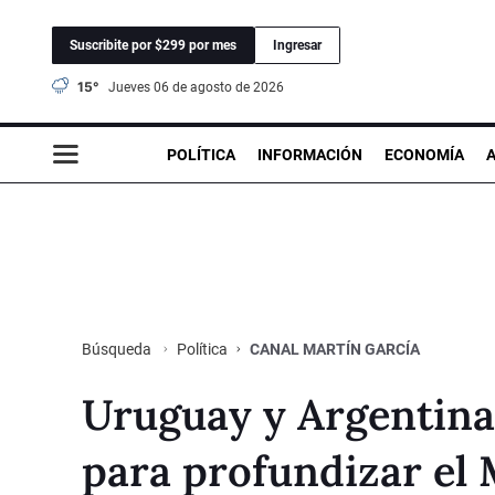
Suscribite por $299 por mes
Ingresar
15°
jueves 06 de agosto de 2026
POLÍTICA
INFORMACIÓN
ECONOMÍA
Política
CANAL MARTÍN GARCÍA
Búsqueda
Uruguay y Argentina 
para profundizar el 