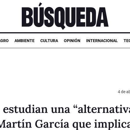
AGRO
AMBIENTE
CULTURA
OPINIÓN
INTERNACIONAL
TE
4 de ab
estudian una “alternativ
Martín García que implic