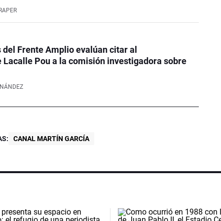
RAPER
 del Frente Amplio evalúan citar al
 Lacalle Pou a la comisión investigadora sobre
RNÁNDEZ
S:
CANAL MARTÍN GARCÍA