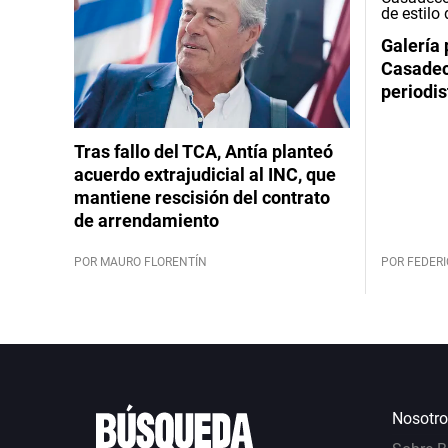
Galería 
Casadeco
periodis
Tras fallo del TCA, Antía planteó
acuerdo extrajudicial al INC, que
mantiene rescisión del contrato
de arrendamiento
POR MAURO FLORENTÍN
POR FEDERI
Nosotro