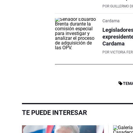
POR
GUILLERMO D
Cardama
Legisladores
expresidente
Cardama
POR
VICTORIA FE
TEMA
TE PUEDE INTERESAR