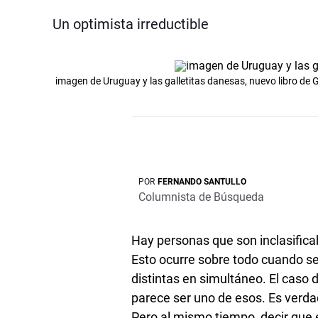
Un optimista irreductible
imagen de Uruguay y las galletitas danesas, nuevo libro de
POR
FERNANDO SANTULLO
Columnista de Búsqueda
Hay personas que son inclasificab
Esto ocurre sobre todo cuando se
distintas en simultáneo. El caso
parece ser uno de esos. Es verda
Pero al mismo tiempo, decir que