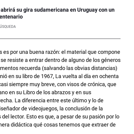
 abrirá su gira sudamericana en Uruguay con un
entenario
BÚSQUEDA
tos es por una buena razón: el material que compone
s
se resiste a entrar dentro de alguno de los géneros
omentos recuerda (salvando las obvias distancias)
nió en su libro de 1967, La vuelta al día en ochenta
asi siempre muy breve, con visos de crónica, que
no en su Libro de los abrazos y en sus
cha. La diferencia entre este último y lo de
iseñador de videojuegos, la conclusión de la
el lector. Esto es que, a pesar de su pasión por lo
nera didáctica qué cosas tenemos que extraer de