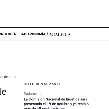
CNOLOGÍA
GASTRONOMÍA
nio de 2023
SELECCIÓN SEMANAL
de
Parlamento
La Comisión Nacional de Bioética será
presentada el 19 de octubre y ya recibió
más de 40 postulaciones