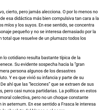
o, cierto, pero jamás alecciona. O por lo menos no
 de esa didáctica más bien compulsiva tan cara a la
os míos y los suyos. En ese sentido, se concentra
sonaje pequeño y no se interesa demasiado por la
ión total que resuelve de un plumazo todos los
 lo cotidiano resulta bastante típica de la
tenece. Su evidente sospecha hacia la “gran
rimera persona algunos de los desastres
uto. Y es que vivió su infancia y parte de su
De ahí que las “lecciones” que se extraen de sus
, pero casi nunca partidarias. La política en estos
 moral colectiva, pero no un choque constante
in aeternum. En ese sentido a Frasca le interesa