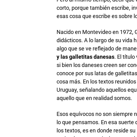
corto, porque también escribe, i
esas cosa que escribe es sobre l
Nacido en Montevideo en 1972, G
didácticos. A lo largo de su vida
algo que se ve reflejado de maner
y las galletitas danesas
. El títul
si bien los daneses creen ser co
conoce por sus latas de galletit
cosa más. En los textos reunidos e
Uruguay, señalando aquellos equ
aquello que en realidad somos.
Esos equívocos no son siempre n
lo que pensamos. En esa suerte
los textos, es en donde reside s