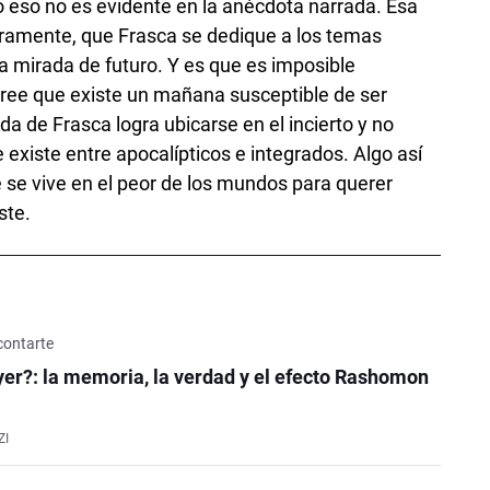
 eso no es evidente en la anécdota narrada. Esa
uramente, que Frasca se dedique a los temas
 mirada de futuro. Y es que es imposible
 cree que existe un mañana susceptible de ser
da de Frasca logra ubicarse en el incierto y no
existe entre apocalípticos e integrados. Algo así
 se vive en el peor de los mundos para querer
ste.
contarte
er?: la memoria, la verdad y el efecto Rashomon
ZI