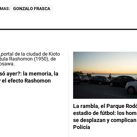
MAS:
GONZALO FRASCA
ó ayer?: la memoria, la
y el efecto Rashomon
La rambla, el Parque Rod
estadio de fútbol: los hom
se desplazan y complican 
Policía