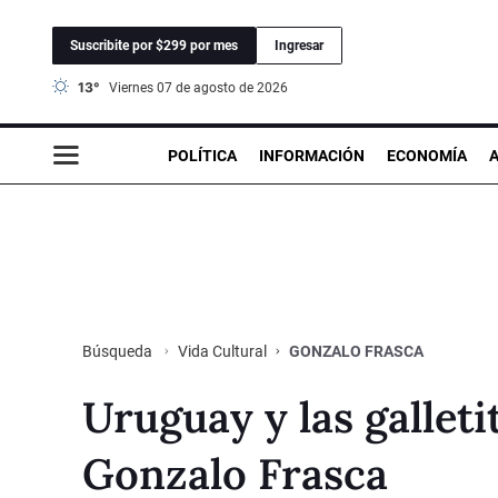
Suscribite por $299 por mes
Ingresar
13°
viernes 07 de agosto de 2026
POLÍTICA
INFORMACIÓN
ECONOMÍA
Vida Cultural
GONZALO FRASCA
Búsqueda
Uruguay y las galleti
Gonzalo Frasca