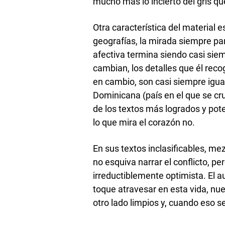
mucho más lo incierto del gris que
Otra característica del material e
geografías, la mirada siempre part
afectiva termina siendo casi sie
cambian, los detalles que él reco
en cambio, son casi siempre igua
Dominicana (país en el que se cr
de los textos más logrados y pote
lo que mira el corazón no.
En sus textos inclasificables, me
no esquiva narrar el conflicto, p
irreductiblemente optimista. El a
toque atravesar en esta vida, nue
otro lado limpios y, cuando eso s