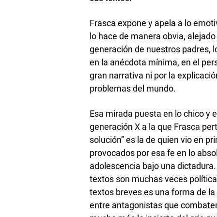
Frasca expone y apela a lo emotiv
lo hace de manera obvia, alejado
generación de nuestros padres, l
en la anécdota mínima, en el per
gran narrativa ni por la explicac
problemas del mundo.
Esa mirada puesta en lo chico y en
generación X a la que Frasca per
solución” es la de quien vio en p
provocados por esa fe en lo absol
adolescencia bajo una dictadura. 
textos son muchas veces políticas
textos breves es una forma de la
entre antagonistas que combaten 