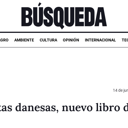
AGRO
AMBIENTE
CULTURA
OPINIÓN
INTERNACIONAL
TE
14 de ju
tas danesas, nuevo libro 