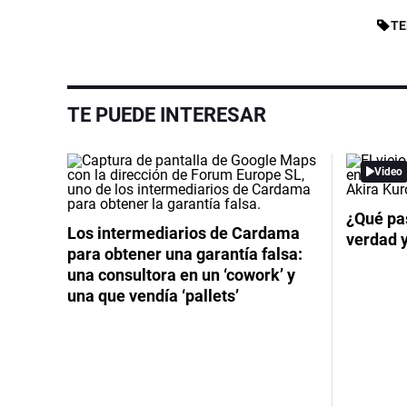
TE
TE PUEDE INTERESAR
Video
¿Qué pas
Los intermediarios de Cardama
verdad 
para obtener una garantía falsa:
una consultora en un ‘cowork’ y
una que vendía ‘pallets’