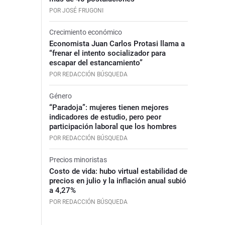
POR JOSÉ FRUGONI
Crecimiento económico
Economista Juan Carlos Protasi llama a
“frenar el intento socializador para
escapar del estancamiento”
POR REDACCIÓN BÚSQUEDA
Género
“Paradoja”: mujeres tienen mejores
indicadores de estudio, pero peor
participación laboral que los hombres
POR REDACCIÓN BÚSQUEDA
Precios minoristas
Costo de vida: hubo virtual estabilidad de
precios en julio y la inflación anual subió
a 4,27%
POR REDACCIÓN BÚSQUEDA