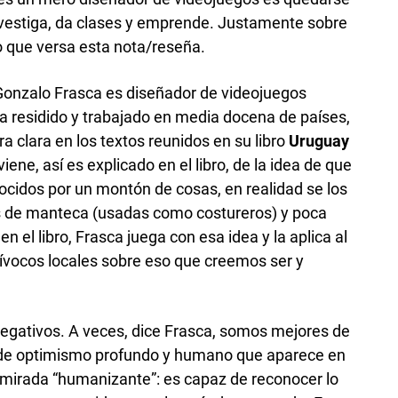
nvestiga, da clases y emprende. Justamente sobre
o que versa esta nota/reseña.
onzalo Frasca es diseñador de videojuegos
 ha residido y trabajado en media docena de países,
a clara en los textos reunidos en su libro
Uruguay
o viene, así es explicado en el libro, de la idea de que
nocidos por un montón de cosas, en realidad se los
as de manteca (usadas como costureros) y poca
n el libro, Frasca juega con esa idea y la aplica al
ívocos locales sobre eso que creemos ser y
egativos. A veces, dice Frasca, somos mejores de
 de optimismo profundo y humano que aparece en
u mirada “humanizante”: es capaz de reconocer lo