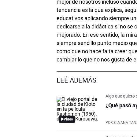
mejor de nosotros incluso cuando
tendencia es la que explica, seg
educativos aplicando siempre una
dedicarse a la didáctica si no se
mejorado. En ese sentido, la mira
siempre sencillo punto medio que 
como que no hace falta creer que
cambiar lo que no nos gusta de e
LEÉ ADEMÁS
Algo que quiero 
¿Qué pasó ay
Video
POR
SILVANA TAN