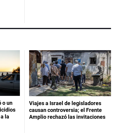
ó o un
Viajes a Israel de legisladores
icidios
causan controversia; el Frente
a la
Amplio rechazó las invitaciones