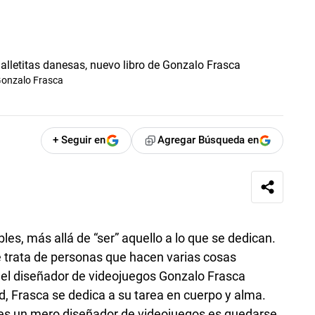
 Gonzalo Frasca
+ Seguir en
Agregar Búsqueda en
les, más allá de “ser” aquello a lo que se dedican.
 trata de personas que hacen varias cosas
 del diseñador de videojuegos Gonzalo Frasca
d, Frasca se dedica a su tarea en cuerpo y alma.
 es un mero diseñador de videojuegos es quedarse