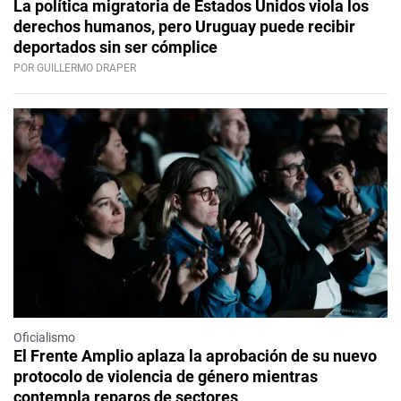
La política migratoria de Estados Unidos viola los
derechos humanos, pero Uruguay puede recibir
deportados sin ser cómplice
POR GUILLERMO DRAPER
Oficialismo
El Frente Amplio aplaza la aprobación de su nuevo
protocolo de violencia de género mientras
contempla reparos de sectores