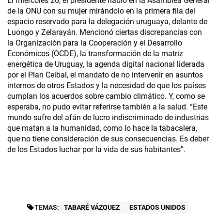
El miércoles 26, el presidente habló en la Asamblea General
de la ONU con su mujer mirándolo en la primera fila del
espacio reservado para la delegación uruguaya, delante de
Luongo y Zelarayán. Mencionó ciertas discrepancias con
la Organización para la Cooperación y el Desarrollo
Económicos (OCDE), la transformación de la matriz
energética de Uruguay, la agenda digital nacional liderada
por el Plan Ceibal, el mandato de no intervenir en asuntos
internos de otros Estados y la necesidad de que los países
cumplan los acuerdos sobre cambio climático. Y, como se
esperaba, no pudo evitar referirse también a la salud. “Este
mundo sufre del afán de lucro indiscriminado de industrias
que matan a la humanidad, como lo hace la tabacalera,
que no tiene consideración de sus consecuencias. Es deber
de los Estados luchar por la vida de sus habitantes”.
TEMAS:
TABARÉ VÁZQUEZ
ESTADOS UNIDOS