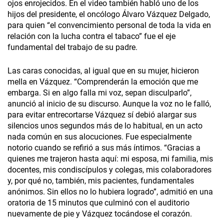
ojos enrojecidos. En el video también habló uno de los
hijos del presidente, el oncólogo Álvaro Vázquez Delgado,
para quien “el convencimiento personal de toda la vida en
relación con la lucha contra el tabaco” fue el eje
fundamental del trabajo de su padre.
Las caras conocidas, al igual que en su mujer, hicieron
mella en Vázquez. “Comprenderán la emoción que me
embarga. Si en algo falla mi voz, sepan disculparlo”,
anunció al inicio de su discurso. Aunque la voz no le falló,
para evitar entrecortarse Vázquez sí debió alargar sus
silencios unos segundos más de lo habitual, en un acto
nada común en sus alocuciones. Fue especialmente
notorio cuando se refirió a sus más íntimos. “Gracias a
quienes me trajeron hasta aquí: mi esposa, mi familia, mis
docentes, mis condiscípulos y colegas, mis colaboradores
y, por qué no, también, mis pacientes, fundamentales
anónimos. Sin ellos no lo hubiera logrado”, admitió en una
oratoria de 15 minutos que culminó con el auditorio
nuevamente de pie y Vázquez tocándose el corazón.