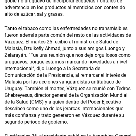
gobierno uruguayo de incorporar etiquetas frontales de
advertencia en los productos alimenticios con contenido
alto de azúcar, sal y grasas.
Tanto el tabaco como las enfermedades no transmisibles
fueron además parte común del resto de las actividades de
Vázquez. El martes 25 recibió al ministro de Salud de
Malasia, Dzulkefly Ahmad, junto a sus amigos Luongo y
Zelarayán. “Fue una reunión que nos deja orgullosos como
uruguayos, porque estamos marcando novedades a nivel
internacional”, dijo Luongo a la Secretaría de
Comunicación de la Presidencia, al remarcar el interés de
Malasia por las acciones vanguardistas antitabaco de
Uruguay. También el martes, Vázquez se reunió con Tedros
Ghebreyesus, director general de la Organización Mundial
de la Salud (OMS) y a quien dentro del Poder Ejecutivo
describen como uno de los jerarcas internacionales que
más confianza y trato generaron en Vázquez durante su
segundo período de gobierno.