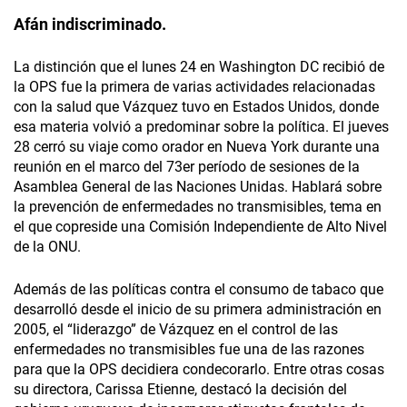
Afán indiscriminado.
La distinción que el lunes 24 en Washing­ton DC recibió de
la OPS fue la primera de varias actividades relacionadas
con la salud que Vázquez tuvo en Estados Unidos, donde
esa materia volvió a predominar sobre la política. El jueves
28 cerró su viaje como orador en Nueva York durante una
reunión en el marco del 73er período de sesiones de la
Asamblea General de las Naciones Unidas. Hablará sobre
la prevención de enfermedades no transmisibles, tema en
el que copreside una Comisión Independiente de Alto Nivel
de la ONU.
Además de las políticas contra el consumo de tabaco que
desarrolló desde el inicio de su primera administración en
2005, el “liderazgo” de Vázquez en el control de las
enfermedades no transmisibles fue una de las razones
para que la OPS decidiera condecorarlo. Entre otras cosas
su directora, Carissa Etienne, destacó la decisión del