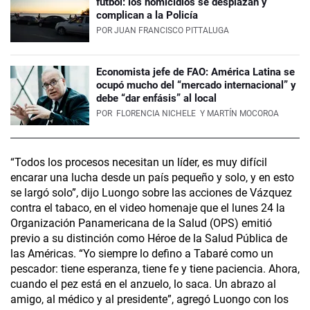
fútbol: los homicidios se desplazan y
complican a la Policía
POR
JUAN FRANCISCO PITTALUGA
Economista jefe de FAO: América Latina se
ocupó mucho del “mercado internacional” y
debe “dar enfásis” al local
POR
FLORENCIA NICHELE
Y MARTÍN MOCOROA
“Todos los procesos necesitan un líder, es muy difícil
encarar una lucha desde un país pequeño y solo, y en esto
se largó solo”, dijo Luongo sobre las acciones de Vázquez
contra el tabaco, en el video homenaje que el lunes 24 la
Organización Panamericana de la Salud (OPS) emitió
previo a su distinción como Héroe de la Salud Pública de
las Américas. “Yo siempre lo defino a Tabaré como un
pescador: tiene esperanza, tiene fe y tiene paciencia. Ahora,
cuando el pez está en el anzuelo, lo saca. Un abrazo al
amigo, al médico y al presidente”, agregó Luongo con los