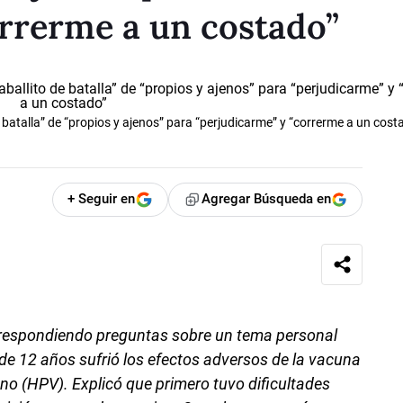
orrerme a un costado”
e batalla” de “propios y ajenos” para “perjudicarme” y “correrme a un cost
+ Seguir en
Agregar Búsqueda en
 respondiendo preguntas sobre un tema personal
 de 12 años sufrió los efectos adversos de la vacuna
no (HPV). Explicó que primero tuvo dificultades