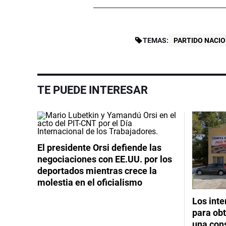
TEMAS:
PARTIDO NACI
TE PUEDE INTERESAR
El presidente Orsi defiende las
negociaciones con EE.UU. por los
deportados mientras crece la
molestia en el oficialismo
Los int
para obt
una cons