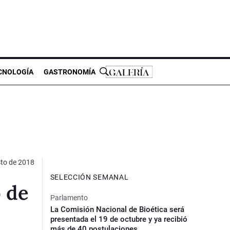
CNOLOGÍA
GASTRONOMÍA
to de 2018
SELECCIÓN SEMANAL
o de
Parlamento
La Comisión Nacional de Bioética será
presentada el 19 de octubre y ya recibió
más de 40 postulaciones