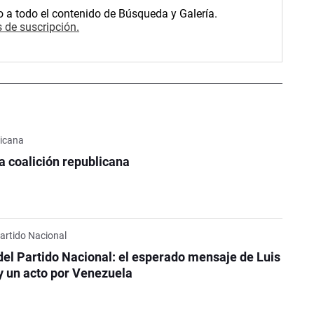
o a todo el contenido de Búsqueda y Galería.
 de suscripción.
licana
la coalición republicana
Partido Nacional
del Partido Nacional: el esperado mensaje de Luis
y un acto por Venezuela