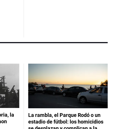
ia, la
La rambla, el Parque Rodó o un
mon
estadio de fútbol: los homicidios
se desplazan y complican a la