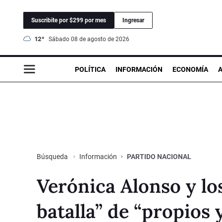
Suscribite por $299 por mes
Ingresar
12°
sábado 08 de agosto de 2026
POLÍTICA
INFORMACIÓN
ECONOMÍA
Información
PARTIDO NACIONAL
Búsqueda
Verónica Alonso y los
batalla” de “propios 