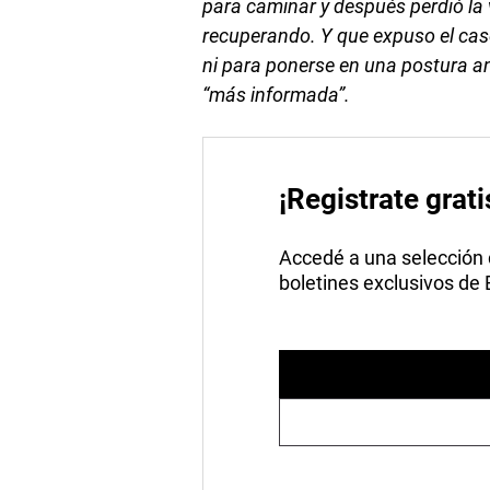
para caminar y después perdió la 
recuperando. Y que expuso el cas
ni para ponerse en una postura a
“más informada”.
¡Registrate grati
Accedé a una selección de
boletines exclusivos de