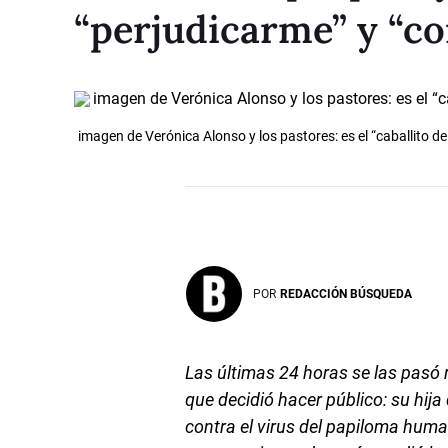
“perjudicarme” y “c
imagen de Verónica Alonso y los pastores: es el “caballito d
POR
REDACCIÓN BÚSQUEDA
Las últimas 24 horas se las pasó
que decidió hacer público: su hija
contra el virus del papiloma huma