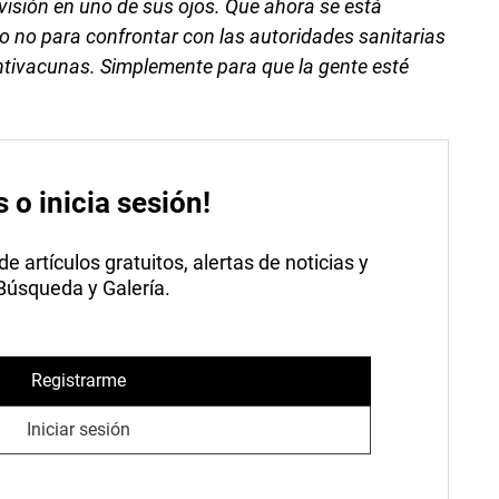
visión en uno de sus ojos. Que ahora se está
o no para confrontar con las autoridades sanitarias
ntivacunas. Simplemente para que la gente esté
s o inicia sesión!
 artículos gratuitos, alertas de noticias y
 Búsqueda y Galería.
Registrarme
Iniciar sesión