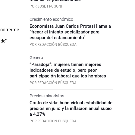
POR JOSÉ FRUGONI
Crecimiento económico
Economista Juan Carlos Protasi llama a
“frenar el intento socializador para
escapar del estancamiento”
ado”
POR REDACCIÓN BÚSQUEDA
Género
“Paradoja”: mujeres tienen mejores
indicadores de estudio, pero peor
participación laboral que los hombres
POR REDACCIÓN BÚSQUEDA
Precios minoristas
Costo de vida: hubo virtual estabilidad de
precios en julio y la inflación anual subió
a 4,27%
POR REDACCIÓN BÚSQUEDA