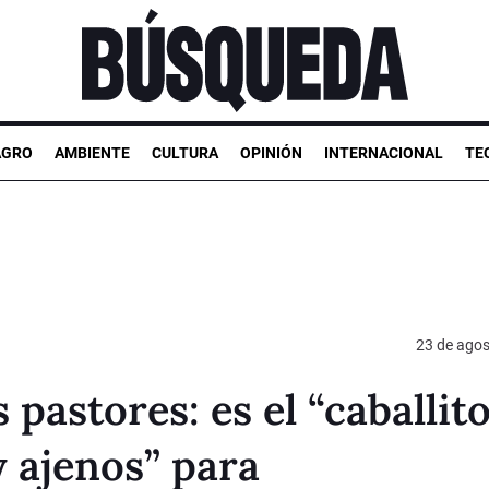
AGRO
AMBIENTE
CULTURA
OPINIÓN
INTERNACIONAL
TE
23 de agos
 pastores: es el “caballit
y ajenos” para