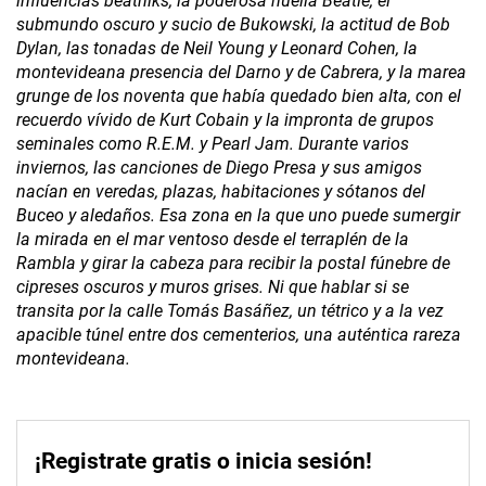
influencias beatniks, la poderosa huella Beatle, el
submundo oscuro y sucio de Bukowski, la actitud de Bob
Dylan, las tonadas de Neil Young y Leonard Cohen, la
montevideana presencia del Darno y de Cabrera, y la marea
grunge de los noventa que había quedado bien alta, con el
recuerdo vívido de Kurt Cobain y la impronta de grupos
seminales como R.E.M. y Pearl Jam. Durante varios
inviernos, las canciones de Diego Presa y sus amigos
nacían en veredas, plazas, habitaciones y sótanos del
Buceo y aledaños. Esa zona en la que uno puede sumergir
la mirada en el mar ventoso desde el terraplén de la
Rambla y girar la cabeza para recibir la postal fúnebre de
cipreses oscuros y muros grises. Ni que hablar si se
transita por la calle Tomás Basáñez, un tétrico y a la vez
apacible túnel entre dos cementerios, una auténtica rareza
montevideana.
¡Registrate gratis o inicia sesión!