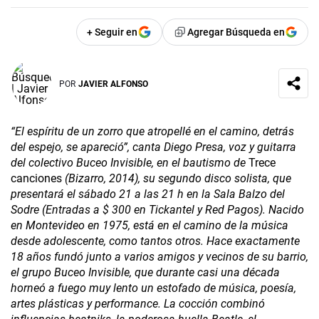
+ Seguir en
Agregar Búsqueda en
POR
JAVIER ALFONSO
“El espíritu de un zorro que atropellé en el camino, detrás
del espejo, se apareció”, canta Diego Presa, voz y guitarra
del colectivo Buceo Invisible, en el bautismo de
Trece
canciones
(Bizarro, 2014), su segundo disco solista, que
presentará el sábado 21 a las 21 h en la Sala Balzo del
Sodre (Entradas a $ 300 en Tickantel y Red Pagos). Nacido
en Montevideo en 1975, está en el camino de la música
desde adolescente, como tantos otros. Hace exactamente
18 años fundó junto a varios amigos y vecinos de su barrio,
el grupo Buceo Invisible, que durante casi una década
horneó a fuego muy lento un estofado de música, poesía,
artes plásticas y performance. La cocción combinó