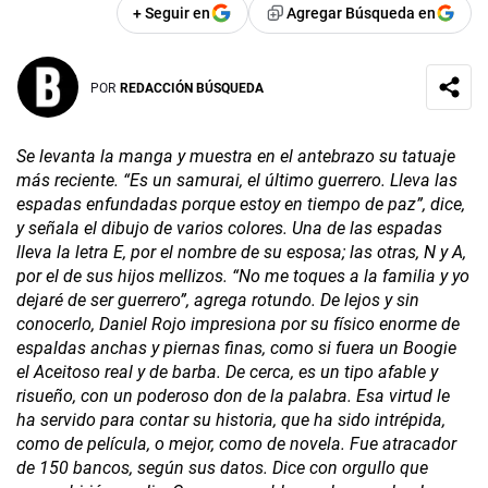
+ Seguir en
Agregar Búsqueda en
POR
REDACCIÓN BÚSQUEDA
Se levanta la manga y muestra en el antebrazo su tatuaje
más reciente. “Es un samurai, el último guerrero. Lleva las
espadas enfundadas porque estoy en tiempo de paz”, dice,
y señala el dibujo de varios colores. Una de las espadas
lleva la letra E, por el nombre de su esposa; las otras, N y A,
por el de sus hijos mellizos. “No me toques a la familia y yo
dejaré de ser guerrero”, agrega rotundo. De lejos y sin
conocerlo, Daniel Rojo impresiona por su físico enorme de
espaldas anchas y piernas finas, como si fuera un Boogie
el Aceitoso real y de barba. De cerca, es un tipo afable y
risueño, con un poderoso don de la palabra. Esa virtud le
ha servido para contar su historia, que ha sido intrépida,
como de película, o mejor, como de novela. Fue atracador
de 150 bancos, según sus datos. Dice con orgullo que