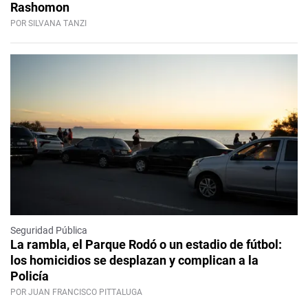
Rashomon
POR SILVANA TANZI
Seguridad Pública
La rambla, el Parque Rodó o un estadio de fútbol:
los homicidios se desplazan y complican a la
Policía
POR JUAN FRANCISCO PITTALUGA