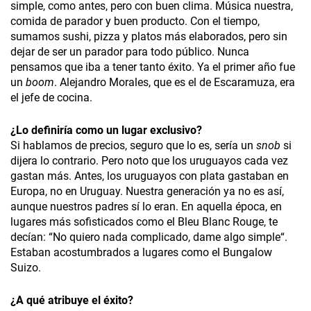
simple, como antes, pero con buen clima. Música nuestra,
comida de parador y buen producto. Con el tiempo,
sumamos sushi, pizza y platos más elaborados, pero sin
dejar de ser un parador para todo público. Nunca
pensamos que iba a tener tanto éxito. Ya el primer año fue
un
boom
. Alejandro Morales, que es el de Escaramuza, era
el jefe de cocina.
¿
Lo definiría como un lugar exclusivo?
Si hablamos de precios, seguro que lo es, sería un
snob
si
dijera lo contrario. Pero noto que los uruguayos cada vez
gastan más. Antes, los uruguayos con plata gastaban en
Europa, no en Uruguay. Nuestra generación ya no es así,
aunque nuestros padres sí lo eran. En aquella época, en
lugares más sofisticados como el Bleu Blanc Rouge, te
decían: “No quiero nada complicado, dame algo simple“.
Estaban acostumbrados a lugares como el Bungalow
Suizo.
¿A qué atribuye el éxito?