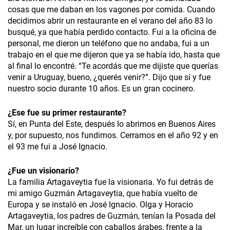
cosas que me daban en los vagones por comida. Cuando
decidimos abrir un restaurante en el verano del año 83 lo
busqué, ya que había perdido contacto. Fui a la oficina de
personal, me dieron un teléfono que no andaba, fui a un
trabajo en el que me dijeron que ya se había ido, hasta que
al final lo encontré. “Te acordás que me dijiste que querías
venir a Uruguay, bueno, ¿querés venir?”. Dijo que sí y fue
nuestro socio durante 10 años. Es un gran cocinero.
¿
Ese fue su primer restaurante?
Sí, en Punta del Este, después lo abrimos en Buenos Aires
y, por supuesto, nos fundimos. Cerramos en el año 92 y en
el 93 me fui a José Ignacio.
¿
Fue un visionario?
La familia Artagaveytia fue la visionaria. Yo fui detrás de
mi amigo Guzmán Artagaveytia, que había vuelto de
Europa y se instaló en José Ignacio.
Olga y Horacio
Artagaveytia, los padres de Guzmán, tenían la Posada del
Mar, un lugar increíble con caballos árabes, frente a la