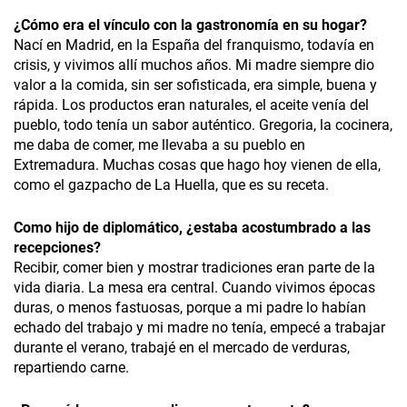
¿
Cómo era el vínculo con la gastronomía en su hogar?
Nací en Madrid, en la España del franquismo, todavía en
crisis, y vivimos allí muchos años. Mi madre siempre dio
valor a la comida, sin ser sofisticada, era simple, buena y
rápida. Los productos eran naturales, el aceite venía del
pueblo, todo tenía un sabor auténtico. Gregoria, la cocinera,
me daba de comer, me llevaba a su pueblo en
Extremadura. Muchas cosas que hago hoy vienen de ella,
como el gazpacho de La Huella, que es su receta.
Como hijo de diplomático, ¿estaba acostumbrado a las
recepciones?
Recibir, comer bien y mostrar tradiciones eran parte de la
vida diaria. La mesa era central. Cuando vivimos épocas
duras, o menos fastuosas, porque a mi padre lo habían
echado del trabajo y mi madre no tenía, empecé a trabajar
durante el verano, trabajé en el mercado de verduras,
repartiendo carne.