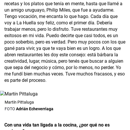
recetas y los platos que tenía en mente, hasta que llamé a
un amigo uruguayo, Philip Miles, que fue a ayudarme.
Tengo vocación, me encanta lo que hago. Cada día que
voy a La Huella soy feliz, como el primer día. Debería
trabajar menos, pero lo disfruto. Tuve restaurantes muy
exitosos en mi vida. Puedo decirte que casi todos, es un
poco soberbio, pero es verdad. Pero muy pocos con los que
gané para vivir, ya que te vaya bien es un logro. A los que
abren restaurantes les doy este consejo: está bárbara la
creatividad, lugar, música, pero tenés que buscar a alguien
que sepa del negocio y cómo, por lo menos, no perder. Yo
me fundí bien muchas veces. Tuve muchos fracasos, y eso
es parte del proceso.
Martín Pittaluga
Adrián Echeverriaga
Con una vida tan ligada a la cocina
,
¿por qué no es