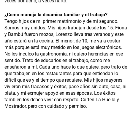
veces borracho, a veces harto.
¿
Cómo maneja la dinámica familiar y el trabajo?
Tengo hijos de mi primer matrimonio y de mi segundo.
Somos muy unidos. Mis hijos trabajan desde los 15. Fiona
y Bambú fueron mozos, Lorenzo lleva tres veranos y este
año estará en la cocina. El menor, de 10, me va a costar
más porque está muy metido en los juegos electrónicos.
No les inculco la gastronomía, ni quiero herencias en ese
sentido. Trato de educarlos en el trabajo, como me
enseñaron a mí. Cada uno hace lo que quiere, pero trato de
que trabajen en los restaurantes para que entiendan lo
difícil que es y el tiempo que requiere. Mis hijos mayores
vivieron mis fracasos y éxitos; pasé años sin auto, casa, ni
plata, y mi exmujer apoyó en esas épocas. Los éxitos
también los deben vivir con respeto. Curten La Huella y
Mostrador, pero con cuidado y permiso.