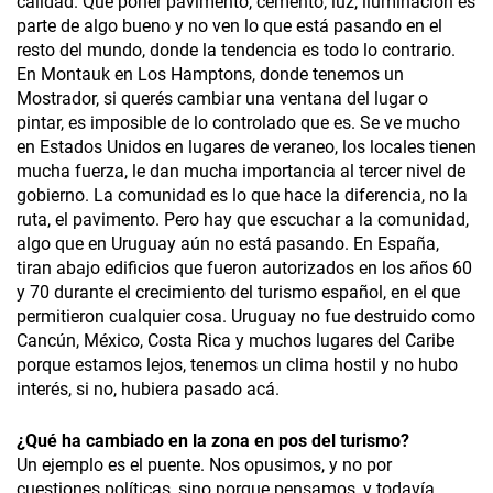
calidad. Que poner pavimento, cemento, luz, iluminación es
parte de algo bueno y no ven lo que está pasando en el
resto del mundo, donde la tendencia es todo lo contrario.
En Montauk en Los Hamptons, donde tenemos un
Mostrador, si querés cambiar una ventana del lugar o
pintar, es imposible de lo controlado que es. Se ve mucho
en Estados Unidos en lugares de veraneo, los locales tienen
mucha fuerza, le dan mucha importancia al tercer nivel de
gobierno. La comunidad es lo que hace la diferencia, no la
ruta, el pavimento. Pero hay que escuchar a la comunidad,
algo que en Uruguay aún no está pasando. En España,
tiran abajo edificios que fueron autorizados en los años 60
y 70 durante el crecimiento del turismo español, en el que
permitieron cualquier cosa. Uruguay no fue destruido como
Cancún, México, Costa Rica y muchos lugares del Caribe
porque estamos lejos, tenemos un clima hostil y no hubo
interés, si no, hubiera pasado acá.
¿
Qué ha cambiado en la zona en pos del turismo?
Un ejemplo es el puente. Nos opusimos, y no por
cuestiones políticas, sino porque pensamos, y todavía