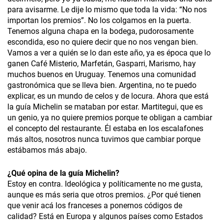
para avisarme. Le dije lo mismo que toda la vida: “No nos
importan los premios”. No los colgamos en la puerta.
Tenemos alguna chapa en la bodega, pudorosamente
escondida, eso no quiere decir que no nos vengan bien.
Vamos a ver a quién se lo dan este año, ya es época que lo
ganen Café Misterio, Marfetán, Gasparri, Marismo, hay
muchos buenos en Uruguay. Tenemos una comunidad
gastronómica que se lleva bien. Argentina, no te puedo
explicar, es un mundo de celos y de locura. Ahora que está
la guía Michelin se mataban por estar. Martitegui, que es
un genio, ya no quiere premios porque te obligan a cambiar
el concepto del restaurante. Él estaba en los escalafones
más altos, nosotros nunca tuvimos que cambiar porque
estábamos más abajo.
¿
Qué opina de la guía Michelin?
Estoy en contra. Ideológica y políticamente no me gusta,
aunque es más seria que otros premios. ¿Por qué tienen
que venir acá los franceses a ponernos códigos de
calidad? Está en Europa y algunos países como Estados