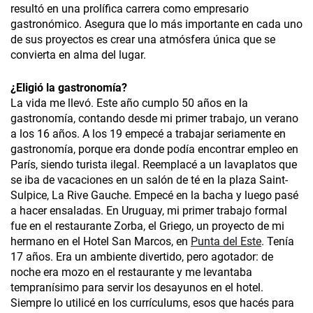
resultó en una prolífica carrera como empresario
gastronómico. Asegura que lo más importante en cada uno
de sus proyectos es crear una atmósfera única que se
convierta en alma del lugar.
¿
Eligió la gastronomía?
La vida me llevó. Este año cumplo 50 años en la
gastronomía, contando desde mi primer trabajo, un verano
a los 16 años. A los 19 empecé a trabajar seriamente en
gastronomía, porque era donde podía encontrar empleo en
París, siendo turista ilegal. Reemplacé a un lavaplatos que
se iba de vacaciones en un salón de té en la plaza Saint-
Sulpice, La Rive Gauche. Empecé en la bacha y luego pasé
a hacer ensaladas. En Uruguay, mi primer trabajo formal
fue en el restaurante Zorba, el Griego, un proyecto de mi
hermano en el Hotel San Marcos, en
Punta del Este
. Tenía
17 años. Era un ambiente divertido, pero agotador: de
noche era mozo en el restaurante y me levantaba
tempranísimo para servir los desayunos en el hotel.
Siempre lo utilicé en los currículums, esos que hacés para