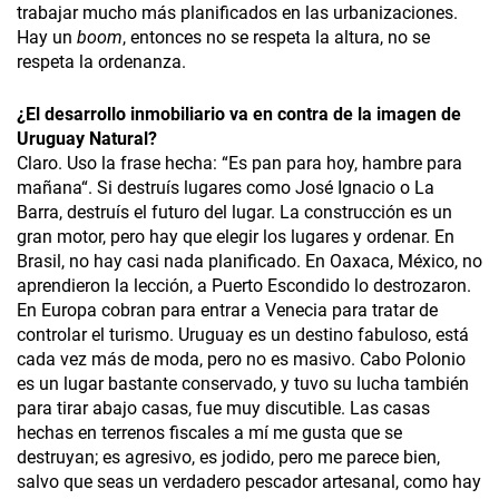
trabajar mucho más planificados en las urbanizaciones.
Hay un
boom
, entonces no se respeta la altura, no se
respeta la ordenanza.
¿
El desarrollo inmobiliario va en contra de la imagen de
Uruguay Natural?
Claro. Uso la frase hecha: “Es pan para hoy, hambre para
mañana“. Si destruís lugares como José Ignacio o La
Barra, destruís el futuro del lugar. La construcción es un
gran motor, pero hay que elegir los lugares y ordenar. En
Brasil, no hay casi nada planificado. En Oaxaca, México, no
aprendieron la lección, a Puerto Escondido lo destrozaron.
En Europa cobran para entrar a Venecia para tratar de
controlar el turismo. Uruguay es un destino fabuloso, está
cada vez más de moda, pero no es masivo. Cabo Polonio
es un lugar bastante conservado, y tuvo su lucha también
para tirar abajo casas, fue muy discutible. Las casas
hechas en terrenos fiscales a mí me gusta que se
destruyan; es agresivo, es jodido, pero me parece bien,
salvo que seas un verdadero pescador artesanal, como hay