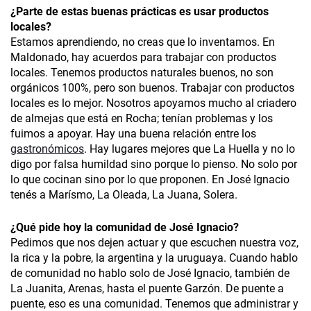
¿
Parte de estas buenas prácticas es usar productos
locales?
Estamos aprendiendo, no creas que lo inventamos. En
Maldonado, hay acuerdos para trabajar con productos
locales. Tenemos productos naturales buenos, no son
orgánicos 100%, pero son buenos. Trabajar con productos
locales es lo mejor. Nosotros apoyamos mucho al criadero
de almejas que está en Rocha; tenían problemas y los
fuimos a apoyar. Hay una buena relación entre los
gastronómicos
. Hay lugares mejores que La Huella y no lo
digo por falsa humildad sino porque lo pienso. No solo por
lo que cocinan sino por lo que proponen. En José Ignacio
tenés a Marísmo, La Oleada, La Juana, Solera.
¿
Qué pide hoy la comunidad de José Ignacio?
Pedimos que nos dejen actuar y que escuchen nuestra voz,
la rica y la pobre, la argentina y la uruguaya. Cuando hablo
de comunidad no hablo solo de José Ignacio, también de
La Juanita, Arenas, hasta el puente Garzón. De puente a
puente, eso es una comunidad. Tenemos que administrar y