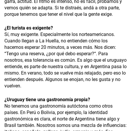
garra, actitud. El ritmo es intenso, no es fácil, probamos y
vemos quién se adapta. Si te distraés, andá a otra parte,
porque tenemos que tener el nivel que la gente exige.
¿
El turista es exigente?
Sí, muy exigente. Especialmente los norteamericanos.
Cuando llegan a La Huella, no entienden cómo los
hacemos esperar 20 minutos, a veces más. Nos dicen:
“Tengo una reserva, ¿por qué debo esperar?“. Para
nosotros, esa tolerancia es común. Es algo que el uruguayo
entiende, es parte de nuestra cultura, y en Argentina pasa lo
mismo. En verano, todo se vuelve más relajado, pero eso lo
entienden después. Algunos se enojan, no les gusta y no
vuelven.
¿
Uruguay tiene una gastronomía propia?
No tenemos una gastronomía autóctona como otros
países. En Perú o Bolivia, por ejemplo, la identidad
gastronómica es clara, el norte de Argentina tiene algo y
Brasil también. Nosotros somos una mezcla de influencias: