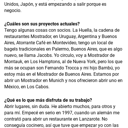
Unidos, Japón, y está empezando a salir porque es
negocio.
¿
Cuáles son sus proyectos actuales?
Tengo algunas cosas con socios. La Huella, la cadena de
restaurantes Mostrador, en Uruguay, Argentina y Buenos
Aires, Atorrante Café en Montevideo, tengo un local de
bagels tradicionales en Palermo, Buenos Aires, que es algo
nuevo, se llama Jacobs. Yo circulo, voy a Mostrador de
Montauk, en Los Hamptons, al de Nueva York, pero los que
más se ocupan son Fernando Trocca y mi hijo Bambú, yo
estoy más en el Mostrador de Buenos Aires. Estamos por
abrir un Mostrador en Munich y nos ofrecieron abrir uno en
México, en Los Cabos.
¿Qué es lo que más disfruta de su trabajo?
Abrir lugares, sin duda. He abierto muchos, para otros y
para mí. Empecé en serio en 1997, cuando un alemán me
contrató para abrir un restaurante en Lanzarote. No
conseguía cocinero, así que tuve que empezar yo con las