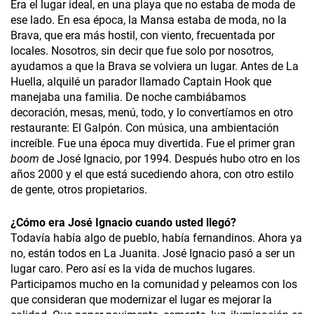
Era el lugar ideal, en una playa que no estaba de moda de
ese lado. En esa época, la Mansa estaba de moda, no la
Brava, que era más hostil, con viento, frecuentada por
locales. Nosotros, sin decir que fue solo por nosotros,
ayudamos a que la Brava se volviera un lugar. Antes de La
Huella, alquilé un parador llamado Captain Hook que
manejaba una familia. De noche cambiábamos
decoración, mesas, menú, todo, y lo convertíamos en otro
restaurante: El Galpón. Con música, una ambientación
increíble. Fue una época muy divertida. Fue el primer gran
boom
de José Ignacio, por 1994. Después hubo otro en los
años 2000 y el que está sucediendo ahora, con otro estilo
de gente, otros propietarios.
¿
Cómo era José Ignacio cuando usted llegó?
Todavía había algo de pueblo, había fernandinos. Ahora ya
no, están todos en La Juanita. José Ignacio pasó a ser un
lugar caro. Pero así es la vida de muchos lugares.
Participamos mucho en la comunidad y peleamos con los
que consideran que modernizar el lugar es mejorar la