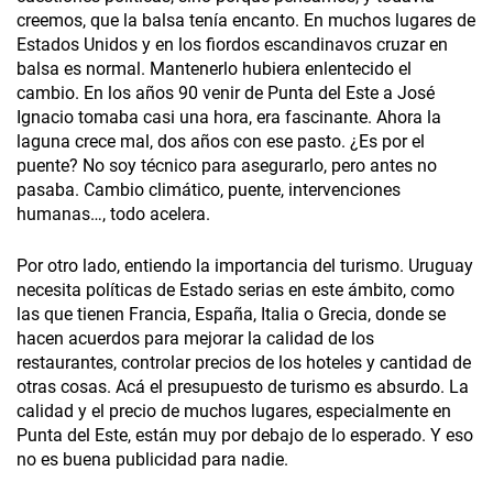
creemos, que la balsa tenía encanto. En muchos lugares de
Estados Unidos y en los fiordos escandinavos cruzar en
balsa es normal. Mantenerlo hubiera enlentecido el
cambio. En los años 90 venir de Punta del Este a José
Ignacio tomaba casi una hora, era fascinante. Ahora la
laguna crece mal, dos años con ese pasto. ¿Es por el
puente? No soy técnico para asegurarlo, pero antes no
pasaba. Cambio climático, puente, intervenciones
humanas…, todo acelera.
Por otro lado, entiendo la importancia del turismo. Uruguay
necesita políticas de Estado serias en este ámbito, como
las que tienen Francia, España, Italia o Grecia, donde se
hacen acuerdos para mejorar la calidad de los
restaurantes, controlar precios de los hoteles y cantidad de
otras cosas. Acá el presupuesto de turismo es absurdo. La
calidad y el precio de muchos lugares, especialmente en
Punta del Este, están muy por debajo de lo esperado. Y eso
no es buena publicidad para nadie.