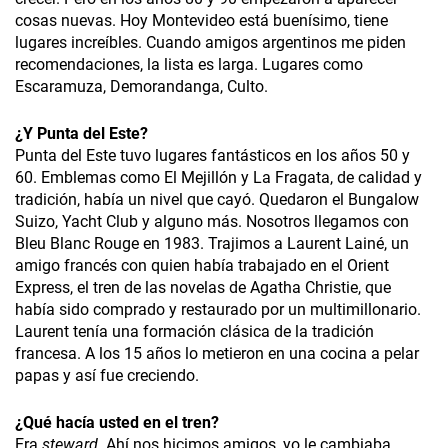
cosas nuevas. Hoy Montevideo está buenísimo, tiene
lugares increíbles. Cuando amigos argentinos me piden
recomendaciones, la lista es larga. Lugares como
Escaramuza, Demorandanga, Culto.
¿Y Punta del Este?
Punta del Este tuvo lugares fantásticos en los años 50 y
60. Emblemas como El Mejillón y La Fragata, de calidad y
tradición, había un nivel que cayó. Quedaron el Bungalow
Suizo, Yacht Club y alguno más. Nosotros llegamos con
Bleu Blanc Rouge en 1983. Trajimos a Laurent Lainé, un
amigo francés con quien había trabajado en el Orient
Express, el tren de las novelas de Agatha Christie, que
había sido comprado y restaurado por un multimillonario.
Laurent tenía una formación clásica de la tradición
francesa. A los 15 años lo metieron en una cocina a pelar
papas y así fue creciendo.
¿
Qué hacía usted en el tren?
Era
steward
. Ahí nos hicimos amigos, yo le cambiaba