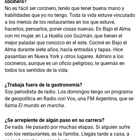
cocinero?
No es fácil ser cocinero, tenés que tener buena mano y
habilidades que yo no tengo. Toda la vida estuve vinculado
a los menús de los restaurantes en los que estuve,
hacerlos, pensarlos, poner cosas nuevas. En Bajo el Alma
con mi mujer, en La Huella con Guzmán, que tienen el
mejor paladar que conozco en el este. Cociné en Bajo el
Alma durante siete años, hacía entradas y tapas. Hice
pasantías en Nueva York y otros lugares. Admiro a los
cocineros, aunque es un oficio peligroso, te quemás en
todos los sentidos de la vida.
¿
Trabaja fuera de la gastronomía?
Soy periodista de radio. Los domingos tengo un programa
de geopolítica en Radio con Vos, una FM Argentina, que se
llama
El mundo en marcha
.
¿
Se arrepiente de algún paso en su carrera?
De nada. He pasado por muchas etapas. Si alguien sufre
con los restaurantes, es la familia. Llegás tarde a casa, a