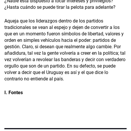
¿Nadie está dispuesto a tocar intereses y privilegios?
¿Hasta cuándo se puede tirar la pelota para adelante?
Aqueja que los liderazgos dentro de los partidos
tradicionales se vean al espejo y dejen de convertir a los
que en un momento fueron símbolos de libertad, valores y
orden en simples vehículos hacia el poder: partidos de
gestión. Claro, si desean que realmente algo cambie. Por
añadidura, tal vez la gente volvería a creer en la política; tal
vez volverían a revolear las banderas y decir con verdadero
orgullo que son de un partido. En su defecto, se puede
volver a decir que el Uruguay es así y el que dice lo
contrario no entiende al país.
I. Fontes