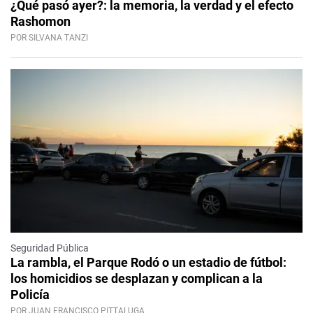
¿Qué pasó ayer?: la memoria, la verdad y el efecto
Rashomon
POR SILVANA TANZI
Seguridad Pública
La rambla, el Parque Rodó o un estadio de fútbol:
los homicidios se desplazan y complican a la
Policía
POR JUAN FRANCISCO PITTALUGA