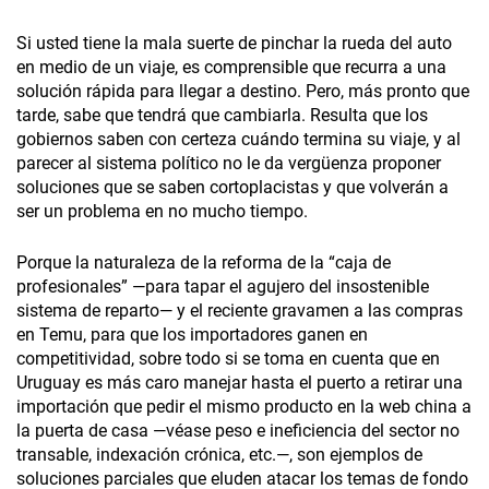
Si usted tiene la mala suerte de pinchar la rueda del auto
en medio de un viaje, es comprensible que recurra a una
solución rápida para llegar a destino. Pero, más pronto que
tarde, sabe que tendrá que cambiarla. Resulta que los
gobiernos saben con certeza cuándo termina su viaje, y al
parecer al sistema político no le da vergüenza proponer
soluciones que se saben cortoplacistas y que volverán a
ser un problema en no mucho tiempo.
Porque la naturaleza de la reforma de la “caja de
profesionales” —para tapar el agujero del insostenible
sistema de reparto— y el reciente gravamen a las compras
en Temu, para que los importadores ganen en
competitividad, sobre todo si se toma en cuenta que en
Uruguay es más caro manejar hasta el puerto a retirar una
importación que pedir el mismo producto en la web china a
la puerta de casa —véase peso e ineficiencia del sector no
transable, indexación crónica, etc.—, son ejemplos de
soluciones parciales que eluden atacar los temas de fondo