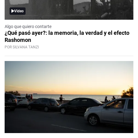
Video
Algo que quiero contarte
¿Qué pasó ayer?: la memoria, la verdad y el efecto
Rashomon
POR SILVANA TANZI