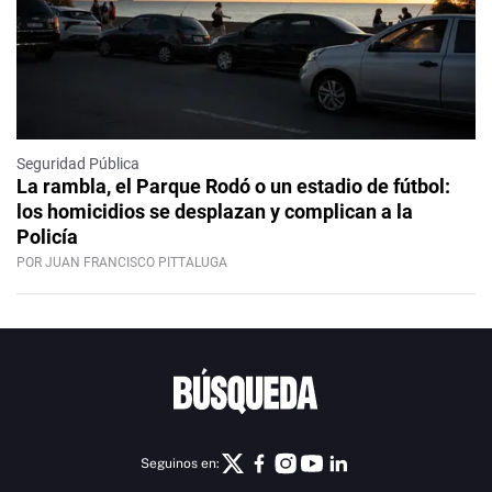
Seguridad Pública
La rambla, el Parque Rodó o un estadio de fútbol:
los homicidios se desplazan y complican a la
Policía
POR JUAN FRANCISCO PITTALUGA
Seguinos en: