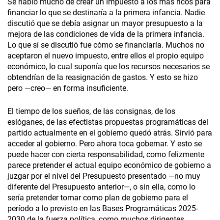
Se habló mucho de crear un impuesto a los más ricos para
financiar lo que se destinaría a la primera infancia. Nadie
discutió que se debía asignar un mayor presupuesto a la
mejora de las condiciones de vida de la primera infancia.
Lo que sí se discutió fue cómo se financiaría. Muchos no
aceptaron el nuevo impuesto, entre ellos el propio equipo
económico, lo cual suponía que los recursos necesarios se
obtendrían de la reasignación de gastos. Y esto se hizo
pero —creo— en forma insuficiente.
El tiempo de los sueños, de las consignas, de los
eslóganes, de las efectistas propuestas programáticas del
partido actualmente en el gobierno quedó atrás. Sirvió para
acceder al gobierno. Pero ahora toca gobernar. Y esto se
puede hacer con cierta responsabilidad, como felizmente
parece pretender el actual equipo económico de gobierno a
juzgar por el nivel del Presupuesto presentado —no muy
diferente del Presupuesto anterior—, o sin ella, como lo
sería pretender tomar como plan de gobierno para el
período a lo previsto en las Bases Programáticas 2025-
2030 de la fuerza política, como muchos dirigentes