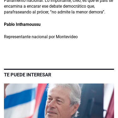
Parlamento nacional. Lo importante, creo, es que el país se
encamina a encarar ese debate democrático que,
parafraseando al prócer, “no admite la menor demora”.
Pablo Inthamoussu
Representante nacional por Montevideo
TE PUEDE INTERESAR